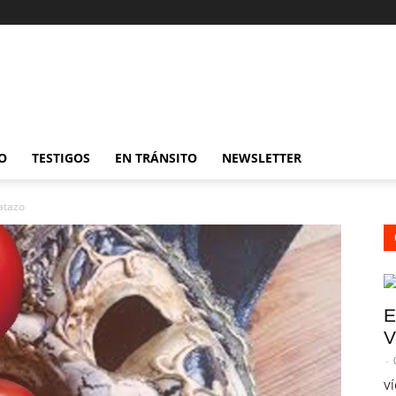
O
TESTIGOS
EN TRÁNSITO
NEWSLETTER
atazo
E
V
-
VÍ