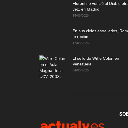
Florentino venció al Diablo otr
vez, en Madrid
14/06/2026
En sus cielos estrellados, Ro
te recibe
12/05/2026
El sello de Willie Colón en
Venezuela
04/05/2026
SO