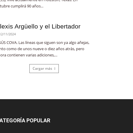
tubre cumplirá 90 años...
lexis Argüello y el Libertador
12/11/2024
SÚS COVA. Las líneas que siguen son ya algo añejas,
nto como de unos nueve o diez años atrás, pero
ora contienen varias adiciones,...
Cargar más
ATEGORÍA POPULAR