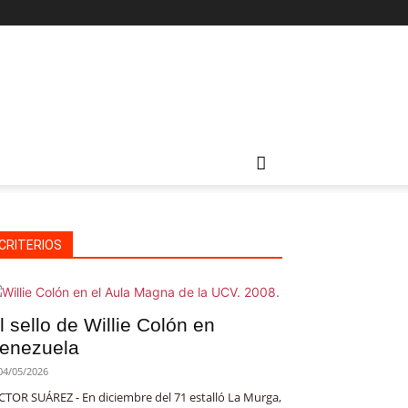
CRITERIOS
l sello de Willie Colón en
enezuela
04/05/2026
CTOR SUÁREZ - En diciembre del 71 estalló La Murga,