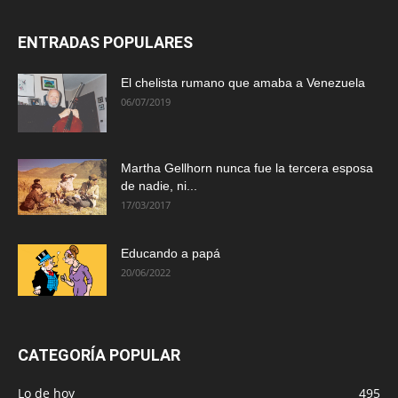
ENTRADAS POPULARES
El chelista rumano que amaba a Venezuela
06/07/2019
Martha Gellhorn nunca fue la tercera esposa
de nadie, ni...
17/03/2017
Educando a papá
20/06/2022
CATEGORÍA POPULAR
Lo de hoy
495