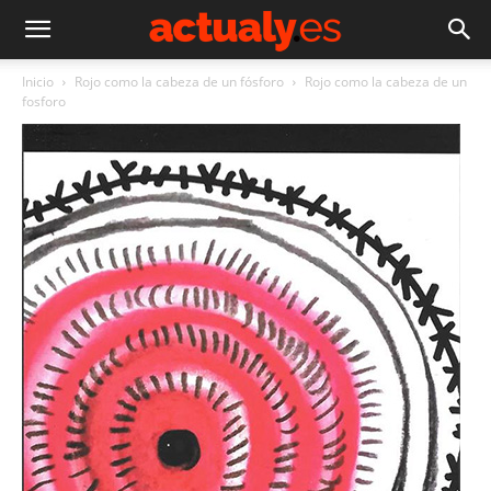
Inicio
Rojo como la cabeza de un fósforo
Rojo como la cabeza de un
fosforo