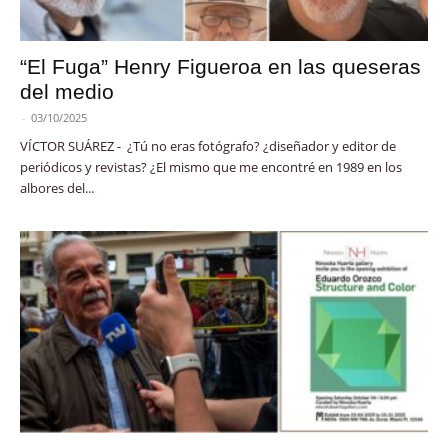
“El Fuga” Henry Figueroa en las queseras
del medio
-
03/10/2025
VÍCTOR SUÁREZ - ¿Tú no eras fotógrafo? ¿diseñador y editor de
periódicos y revistas? ¿El mismo que me encontré en 1989 en los
albores del...