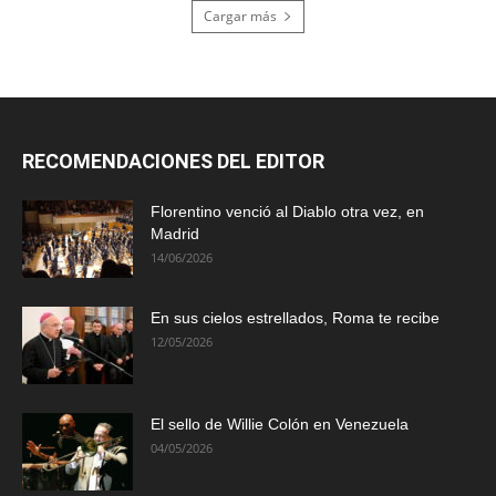
Cargar más
RECOMENDACIONES DEL EDITOR
Florentino venció al Diablo otra vez, en
Madrid
14/06/2026
En sus cielos estrellados, Roma te recibe
12/05/2026
El sello de Willie Colón en Venezuela
04/05/2026