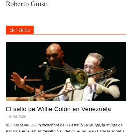
Roberto Giusti
CRITERIOS
El sello de Willie Colón en Venezuela
-
04/05/2026
VÍCTOR SUÁREZ - En diciembre del 71 estalló La Murga, la murga de
Panamá, en el álbum “Asalto Navideño”. Aunque en Caracas sonaba