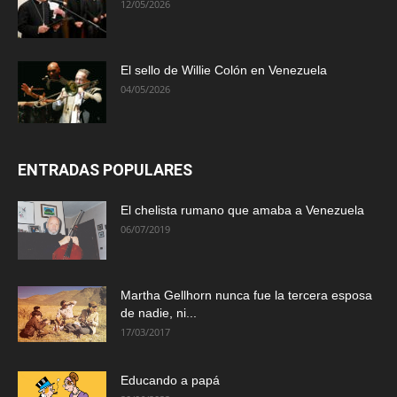
12/05/2026
El sello de Willie Colón en Venezuela
04/05/2026
ENTRADAS POPULARES
El chelista rumano que amaba a Venezuela
06/07/2019
Martha Gellhorn nunca fue la tercera esposa
de nadie, ni...
17/03/2017
Educando a papá