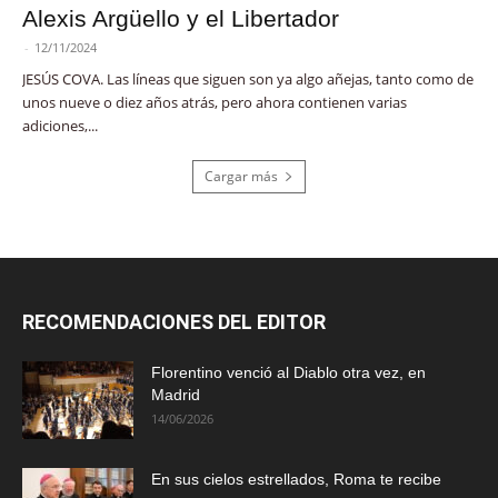
Alexis Argüello y el Libertador
-
12/11/2024
JESÚS COVA. Las líneas que siguen son ya algo añejas, tanto como de
unos nueve o diez años atrás, pero ahora contienen varias
adiciones,...
Cargar más
RECOMENDACIONES DEL EDITOR
Florentino venció al Diablo otra vez, en
Madrid
14/06/2026
En sus cielos estrellados, Roma te recibe