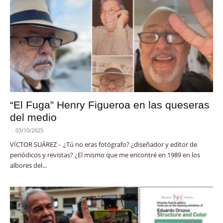
“El Fuga” Henry Figueroa en las queseras
del medio
-
03/10/2025
VÍCTOR SUÁREZ - ¿Tú no eras fotógrafo? ¿diseñador y editor de
periódicos y revistas? ¿El mismo que me encontré en 1989 en los
albores del...