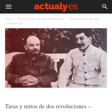
Inicio
Taras y mitos de dos revoluciones
Taras-y-mitos-de-dos-
revoluciones
Taras y mitos de dos revoluciones –