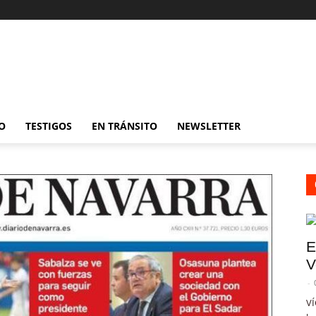
O
TESTIGOS
EN TRÁNSITO
NEWSLETTER
E
V
-
VÍ