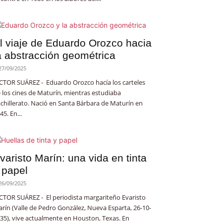
l viaje de Eduardo Orozco hacia
a abstracción geométrica
27/09/2025
CTOR SUÁREZ - Eduardo Orozco hacía los carteles
 los cines de Maturín, mientras estudiaba
chillerato. Nació en Santa Bárbara de Maturín en
45. En...
varisto Marín: una vida en tinta
 papel
26/09/2025
CTOR SUÁREZ - El periodista margariteño Evaristo
rín (Valle de Pedro González, Nueva Esparta, 26-10-
35), vive actualmente en Houston, Texas. En