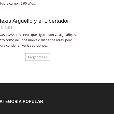
tubre cumplirá 90 años...
lexis Argüello y el Libertador
12/11/2024
SÚS COVA. Las líneas que siguen son ya algo añejas,
nto como de unos nueve o diez años atrás, pero
ora contienen varias adiciones,...
Cargar más
ATEGORÍA POPULAR