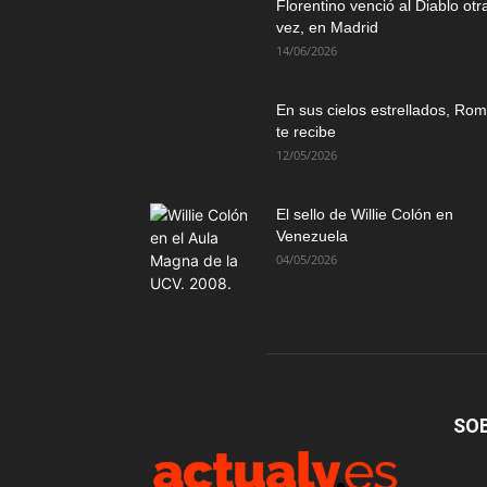
Florentino venció al Diablo otr
vez, en Madrid
14/06/2026
En sus cielos estrellados, Ro
te recibe
12/05/2026
El sello de Willie Colón en
Venezuela
04/05/2026
SO