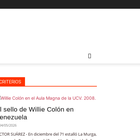
CRITERIOS
l sello de Willie Colón en
enezuela
04/05/2026
CTOR SUÁREZ - En diciembre del 71 estalló La Murga,