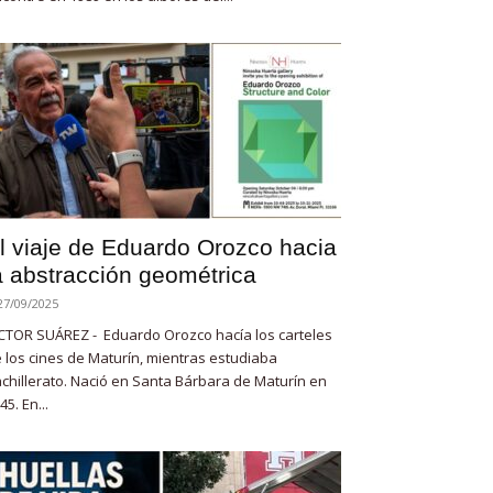
l viaje de Eduardo Orozco hacia
a abstracción geométrica
27/09/2025
CTOR SUÁREZ - Eduardo Orozco hacía los carteles
 los cines de Maturín, mientras estudiaba
chillerato. Nació en Santa Bárbara de Maturín en
45. En...