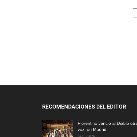
RECOMENDACIONES DEL EDITOR
Florentino venció al Diablo otr
vez, en Madrid
14/06/2026