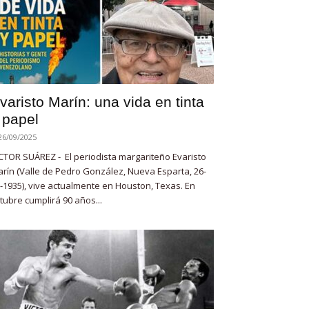
varisto Marín: una vida en tinta
 papel
26/09/2025
CTOR SUÁREZ - El periodista margariteño Evaristo
rín (Valle de Pedro González, Nueva Esparta, 26-
-1935), vive actualmente en Houston, Texas. En
tubre cumplirá 90 años...