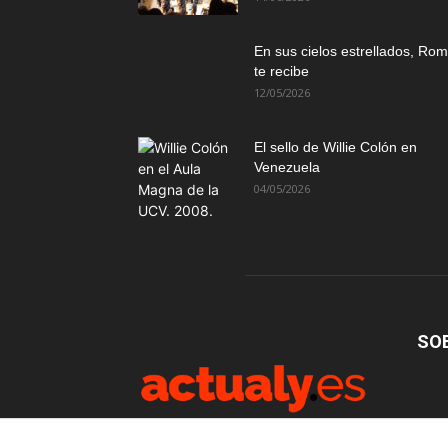
En sus cielos estrellados, Ro
te recibe
12/05/2026
El sello de Willie Colón en
Venezuela
04/05/2026
SO