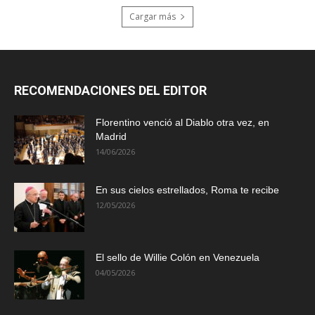
Cargar más
RECOMENDACIONES DEL EDITOR
Florentino venció al Diablo otra vez, en
Madrid
14/06/2026
En sus cielos estrellados, Roma te recibe
12/05/2026
El sello de Willie Colón en Venezuela
04/05/2026