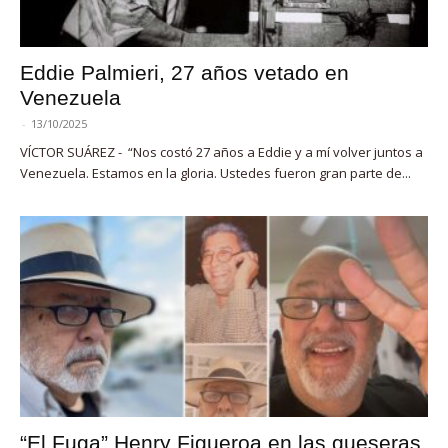
Eddie Palmieri, 27 años vetado en
Venezuela
-
13/10/2025
VÍCTOR SUÁREZ - “Nos costó 27 años a Eddie y a mí volver juntos a
Venezuela. Estamos en la gloria. Ustedes fueron gran parte de...
“El Fuga” Henry Figueroa en las queseras