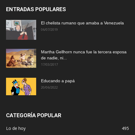
ENTRADAS POPULARES
El chelista rumano que amaba a Venezuela
06/07/2019
Martha Gellhorn nunca fue la tercera esposa
de nadie, ni...
17/03/2017
Educando a papá
20/06/2022
CATEGORÍA POPULAR
Lo de hoy
495