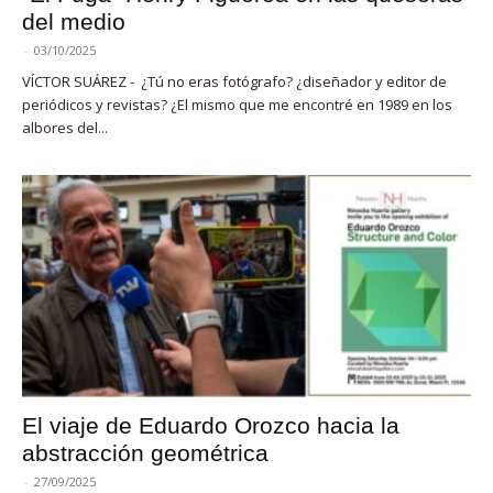
del medio
-
03/10/2025
VÍCTOR SUÁREZ - ¿Tú no eras fotógrafo? ¿diseñador y editor de
periódicos y revistas? ¿El mismo que me encontré en 1989 en los
albores del...
El viaje de Eduardo Orozco hacia la
abstracción geométrica
-
27/09/2025