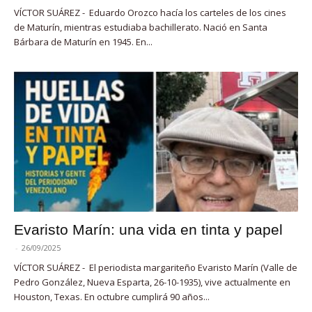
VÍCTOR SUÁREZ - Eduardo Orozco hacía los carteles de los cines
de Maturín, mientras estudiaba bachillerato. Nació en Santa
Bárbara de Maturín en 1945. En...
Evaristo Marín: una vida en tinta y papel
-
26/09/2025
VÍCTOR SUÁREZ - El periodista margariteño Evaristo Marín (Valle de
Pedro González, Nueva Esparta, 26-10-1935), vive actualmente en
Houston, Texas. En octubre cumplirá 90 años...