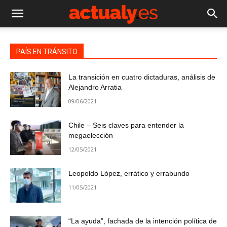
PAÍS EN TRÁNSITO
La transición en cuatro dictaduras, análisis de
Alejandro Arratia
09/06/2021
Chile – Seis claves para entender la
megaelección
12/05/2021
Leopoldo López, errático y errabundo
11/05/2021
“La ayuda”, fachada de la intención política de