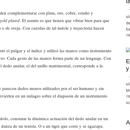
l
-
den complementarse con plata, oro, cobre, estaño y
VÍ
gold plated
. El asunto es que tienen que vibrar bien para que
de
o o de oveja. Con cuerdas de tal índole y trayectoria hacen
ba
19
tó el pulgar y el índice y utilizó las manos como instrumento
ativo. Cada gesto de las manos forma parte de un lenguaje. Con
E
l dedo anular, el del anillo matrimonial, corresponde a la
y
-
VÍ
e parecen dedos menos utilizados por el ser humano y sin
Ma
vierten en un milagro sobre el diapasón de un instrumento
19
oc
olo, constatar la dinámica actuación del dedo anular en un
A
 danza de un tenista. O a un tigre que corre y se agazapa.
-