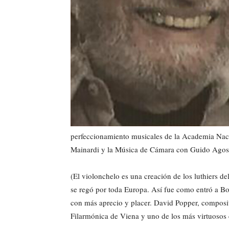
perfeccionamiento musicales de la Academia Naci
Mainardi y la Música de Cámara con Guido Agost
(El violonchelo es una creación de los luthiers d
se regó por toda Europa. Así fue como entró a B
con más aprecio y placer. David Popper, composito
Filarmónica de Viena y uno de los más virtuosos 