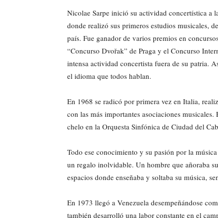
Nicolae Sarpe inició su actividad concertística a
donde realizó sus primeros estudios musicales, de
país. Fue ganador de varios premios en concursos 
“Concurso Dvořak” de Praga y el Concurso Inter
intensa actividad concertista fuera de su patria.
el idioma que todos hablan.
En 1968 se radicó por primera vez en Italia, rea
con las más importantes asociaciones musicales. 
chelo en la Orquesta Sinfónica de Ciudad del Ca
Todo ese conocimiento y su pasión por la música
un regalo inolvidable. Un hombre que añoraba su 
espacios donde enseñaba y soltaba su música, se
En 1973 llegó a Venezuela desempeñándose como 
también desarrolló una labor constante en el ca