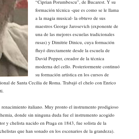
“Ciprian Porumbescu”, de Bucarest. Y su
formación técnica -que es como se le llama
a la magia musical- la obtuvo de sus
maestros George Jarosevich (exponente de
una de las mejores escuelas tradicionales
rusas) y Dimitrie Dinicu, cuya formación
fluyó directamente desde la escuela de
David Popper, creador de la técnica
moderna del cello. Posteriormente continuó
su formación artística en los cursos de
onal de Santa Cecilia de Roma. Trabajó el chelo con Enrico
i.
el renacimiento italiano. Muy pronto el instrumento prodigioso
ohemia, donde sin ninguna duda fue el instrumento acogido
r y chelista nacido en Praga en 1843, fue solista de la
chelistas que han sonado en los escenarios de la grandeza).