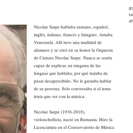
JE
ta
ah
Nicolae Sarpe hablaba rumano, español,
inglés, italiano, francés y húngaro. Amaba
Venezuela. Allí tuvo una multitud de
alumnos y se creó en su honor la Orquesta
de Cámara Nicolae Sarpe. Nunca se sentía
capaz de explicar, en ninguna de las
lenguas que hablaba, por qué trataba de
pasar desapercibido. No le gustaba hablar
de su persona. Solo conversaba si el tema
tenía que ver con la música.
Nicolae Sarpe (1936-2018),
violonchellista, nació en Rumanía. Hizo la
Licenciatura en el Conservatorio de Música