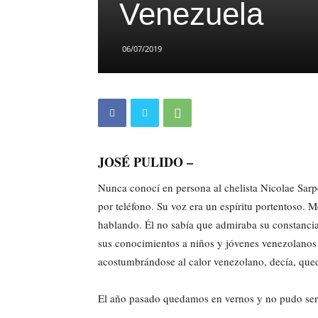
Venezuela
06/07/2019
JOSÉ PULIDO –
Nunca conocí en persona al chelista Nicolae Sarp
por teléfono. Su voz era un espíritu portentoso. 
hablando. Él no sabía que admiraba su constancia 
sus conocimientos a niños y jóvenes venezolanos 
acostumbrándose al calor venezolano, decía, que
El año pasado quedamos en vernos y no pudo ser. 