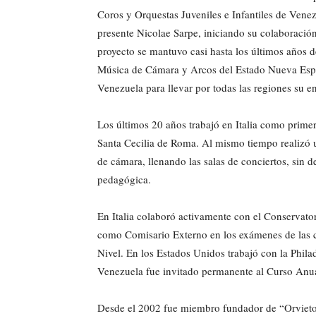
Coros y Orquestas Juveniles e Infantiles de Vene
presente Nicolae Sarpe, iniciando su colaboración 
proyecto se mantuvo casi hasta los últimos años 
Música de Cámara y Arcos del Estado Nueva Espar
Venezuela para llevar por todas las regiones su e
Los últimos 20 años trabajó en Italia como prime
Santa Cecilia de Roma. Al mismo tiempo realizó u
de cámara, llenando las salas de conciertos, sin d
pedagógica.
En Italia colaboró activamente con el Conservat
como Comisario Externo en los exámenes de las c
Nivel. En los Estados Unidos trabajó con la Phi
Venezuela fue invitado permanente al Curso Anua
Desde el 2002 fue miembro fundador de “Orvieto Fe