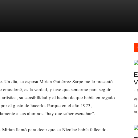
E
e. Un día, su esposa Mirian Gutiérrez Sarpe me lo presentó
V
Me emocioné, es la verdad, y tuve que sentarme para seguir
-
artística, su sensibilidad y el hecho de que había entregado
VÍ
por el gusto de hacerlo. Porque en el año 1973,
la
Au
damente a sus alumnos “hay que saber escuchar”.
Mirian llamó para decir que su Nicolae había fallecido.