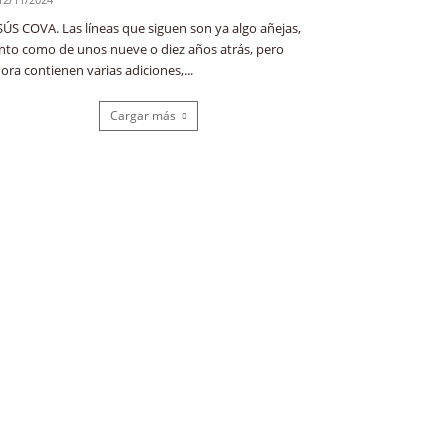
SÚS COVA. Las líneas que siguen son ya algo añejas,
nto como de unos nueve o diez años atrás, pero
ora contienen varias adiciones,...
Cargar más