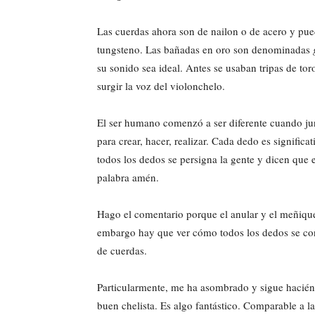
Las cuerdas ahora son de nailon o de acero y pue
tungsteno. Las bañadas en oro son denominadas
su sonido sea ideal. Antes se usaban tripas de tor
surgir la voz del violonchelo.
El ser humano comenzó a ser diferente cuando jun
para crear, hacer, realizar. Cada dedo es signific
todos los dedos se persigna la gente y dicen que e
palabra amén.
Hago el comentario porque el anular y el meñiqu
embargo hay que ver cómo todos los dedos se con
de cuerdas.
Particularmente, me ha asombrado y sigue haciénd
buen chelista. Es algo fantástico. Comparable a la