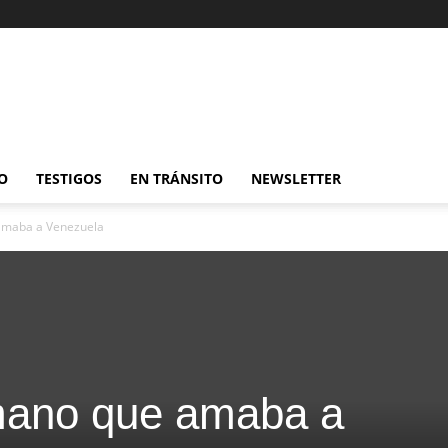
O
TESTIGOS
EN TRÁNSITO
NEWSLETTER
 amaba a Venezuela
umano que amaba a