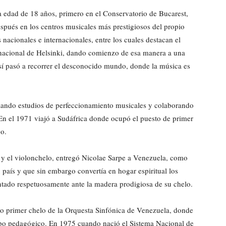
 la edad de 18 años, primero en el Conservatorio de Bucarest,
spués en los centros musicales más prestigiosos del propio
nacionales e internacionales, entre los cuales destacan el
nacional de Helsinki, dando comienzo de esa manera a una
 Así pasó a recorrer el desconocido mundo, donde la música es
lizando estudios de perfeccionamiento musicales y colaborando
En el 1971 viajó a Sudáfrica donde ocupó el puesto de primer
bo.
 y el violonchelo, entregó Nicolae Sarpe a Venezuela, como
país y que sin embargo convertía en hogar espiritual los
ntado respetuosamente ante la madera prodigiosa de su chelo.
primer chelo de la Orquesta Sinfónica de Venezuela, donde
mpo pedagógico. En 1975 cuando nació el Sistema Nacional de