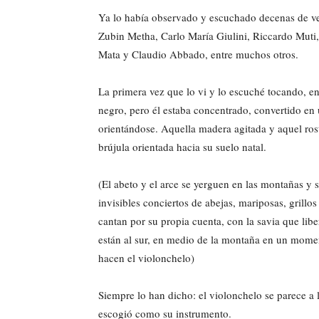
Ya lo había observado y escuchado decenas de ve
Zubin Metha, Carlo María Giulini, Riccardo Muti
Mata y Claudio Abbado, entre muchos otros.
La primera vez que lo vi y lo escuché tocando, en 
negro, pero él estaba concentrado, convertido en
orientándose. Aquella madera agitada y aquel ros
brújula orientada hacia su suelo natal.
(El abeto y el arce se yerguen en las montañas y s
invisibles conciertos de abejas, mariposas, grillo
cantan por su propia cuenta, con la savia que libe
están al sur, en medio de la montaña en un mome
hacen el violonchelo)
Siempre lo han dicho: el violonchelo se parece a
escogió como su instrumento.