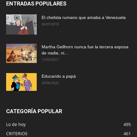
ENTRADAS POPULARES
El chelista rumano que amaba a Venezuela
06/07/2019
Martha Gellhorn nunca fue la tercera esposa
de nadie, ni...
17/03/2017
Educando a papá
20/06/2022
CATEGORÍA POPULAR
Lo de hoy
495
CRITERIOS
461