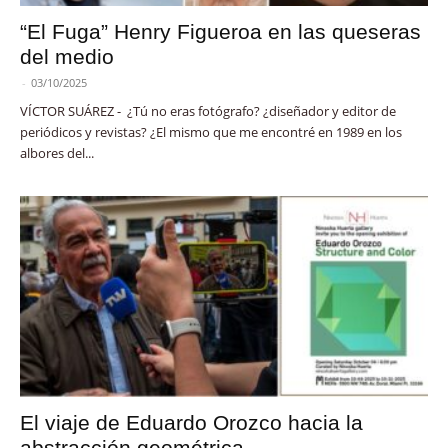
“El Fuga” Henry Figueroa en las queseras
del medio
-
03/10/2025
VÍCTOR SUÁREZ - ¿Tú no eras fotógrafo? ¿diseñador y editor de
periódicos y revistas? ¿El mismo que me encontré en 1989 en los
albores del...
El viaje de Eduardo Orozco hacia la
abstracción geométrica