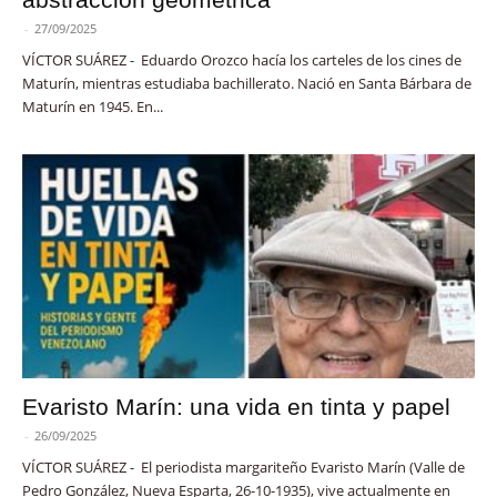
-
27/09/2025
VÍCTOR SUÁREZ - Eduardo Orozco hacía los carteles de los cines de
Maturín, mientras estudiaba bachillerato. Nació en Santa Bárbara de
Maturín en 1945. En...
Evaristo Marín: una vida en tinta y papel
-
26/09/2025
VÍCTOR SUÁREZ - El periodista margariteño Evaristo Marín (Valle de
Pedro González, Nueva Esparta, 26-10-1935), vive actualmente en