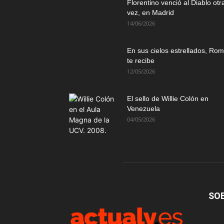
Florentino venció al Diablo otr
vez, en Madrid
14/06/2026
En sus cielos estrellados, Ro
te recibe
12/05/2026
El sello de Willie Colón en
Venezuela
04/05/2026
SO