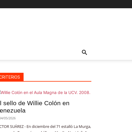
CRITERIOS
l sello de Willie Colón en
enezuela
04/05/2026
CTOR SUÁREZ - En diciembre del 71 estalló La Murga,