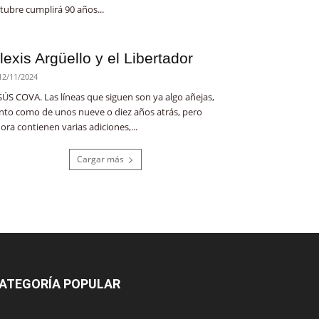
tubre cumplirá 90 años...
lexis Argüello y el Libertador
12/11/2024
SÚS COVA. Las líneas que siguen son ya algo añejas,
nto como de unos nueve o diez años atrás, pero
ora contienen varias adiciones,...
Cargar más
ATEGORÍA POPULAR