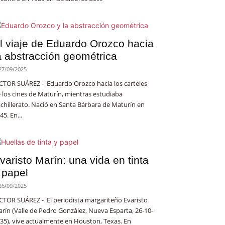
l viaje de Eduardo Orozco hacia
a abstracción geométrica
27/09/2025
CTOR SUÁREZ - Eduardo Orozco hacía los carteles
 los cines de Maturín, mientras estudiaba
chillerato. Nació en Santa Bárbara de Maturín en
45. En...
varisto Marín: una vida en tinta
 papel
26/09/2025
CTOR SUÁREZ - El periodista margariteño Evaristo
rín (Valle de Pedro González, Nueva Esparta, 26-10-
35), vive actualmente en Houston, Texas. En