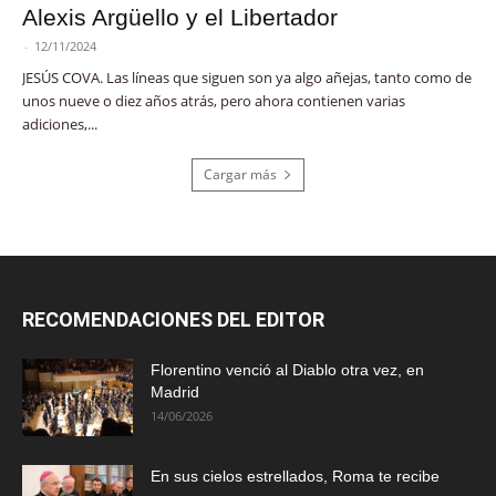
Alexis Argüello y el Libertador
-
12/11/2024
JESÚS COVA. Las líneas que siguen son ya algo añejas, tanto como de
unos nueve o diez años atrás, pero ahora contienen varias
adiciones,...
Cargar más
RECOMENDACIONES DEL EDITOR
Florentino venció al Diablo otra vez, en
Madrid
14/06/2026
En sus cielos estrellados, Roma te recibe