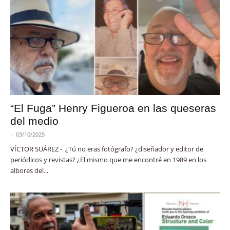
“El Fuga” Henry Figueroa en las queseras
del medio
-
03/10/2025
VÍCTOR SUÁREZ - ¿Tú no eras fotógrafo? ¿diseñador y editor de
periódicos y revistas? ¿El mismo que me encontré en 1989 en los
albores del...