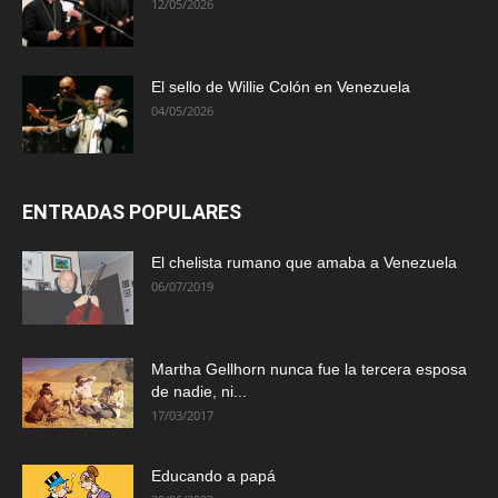
12/05/2026
El sello de Willie Colón en Venezuela
04/05/2026
ENTRADAS POPULARES
El chelista rumano que amaba a Venezuela
06/07/2019
Martha Gellhorn nunca fue la tercera esposa
de nadie, ni...
17/03/2017
Educando a papá