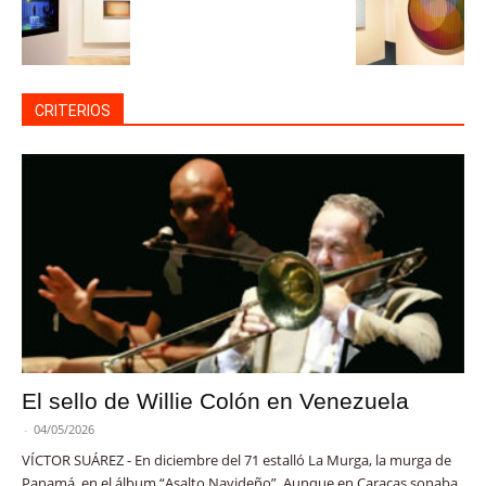
CRITERIOS
El sello de Willie Colón en Venezuela
-
04/05/2026
VÍCTOR SUÁREZ - En diciembre del 71 estalló La Murga, la murga de
Panamá, en el álbum “Asalto Navideño”. Aunque en Caracas sonaba