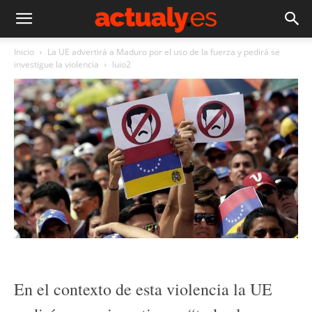
Inicio
La UE advertirá a Maduro por el uso de la fuerza y pedirá se
investigue la violencia
luio2
En el contexto de esta violencia la UE