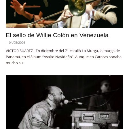
El sello de Willie Colón en Venezuela
-
04/05/2026
VÍCTOR SUÁREZ - En diciembre del 71 estalló La Murga, la murga de
Panamá, en el álbum “Asalto Navideño”. Aunque en Caracas sonaba
mucho su...