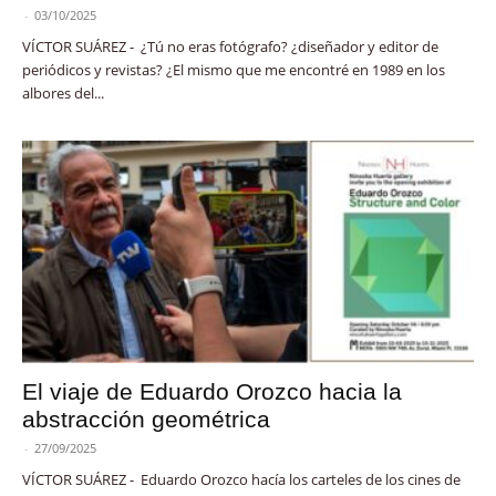
-
03/10/2025
VÍCTOR SUÁREZ - ¿Tú no eras fotógrafo? ¿diseñador y editor de
periódicos y revistas? ¿El mismo que me encontré en 1989 en los
albores del...
El viaje de Eduardo Orozco hacia la
abstracción geométrica
-
27/09/2025
VÍCTOR SUÁREZ - Eduardo Orozco hacía los carteles de los cines de