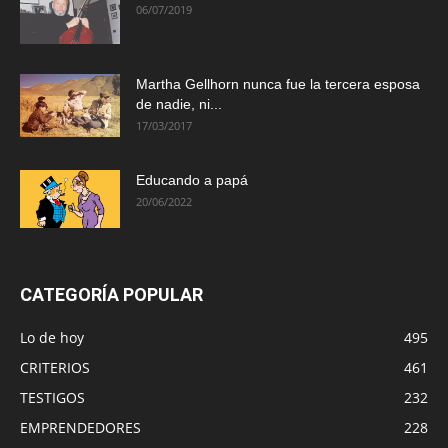
06/07/2019
Martha Gellhorn nunca fue la tercera esposa
de nadie, ni...
17/03/2017
Educando a papá
20/06/2022
CATEGORÍA POPULAR
Lo de hoy
495
CRITERIOS
461
TESTIGOS
232
EMPRENDEDORES
228