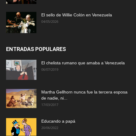
El sello de Willie Colón en Venezuela
04/05/2026
ENTRADAS POPULARES
El chelista rumano que amaba a Venezuela
06/07/2019
Martha Gellhorn nunca fue la tercera esposa
de nadie, ni...
17/03/2017
Educando a papá
20/06/2022