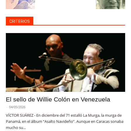
CRITERIOS
El sello de Willie Colón en Venezuela
-
04/05/2026
VÍCTOR SUÁREZ - En diciembre del 71 estalló La Murga, la murga de
Panamá, en el álbum “Asalto Navideño”. Aunque en Caracas sonaba
mucho su...