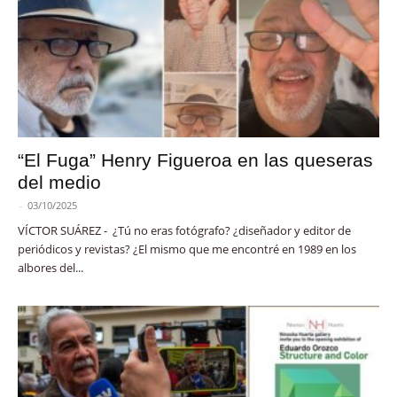
“El Fuga” Henry Figueroa en las queseras
del medio
-
03/10/2025
VÍCTOR SUÁREZ - ¿Tú no eras fotógrafo? ¿diseñador y editor de
periódicos y revistas? ¿El mismo que me encontré en 1989 en los
albores del...