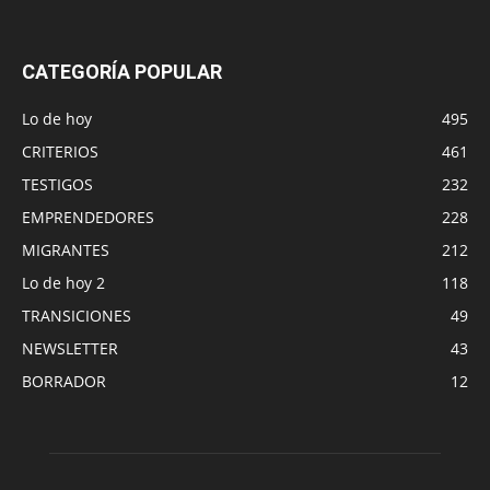
CATEGORÍA POPULAR
Lo de hoy
495
CRITERIOS
461
TESTIGOS
232
EMPRENDEDORES
228
MIGRANTES
212
Lo de hoy 2
118
TRANSICIONES
49
NEWSLETTER
43
BORRADOR
12