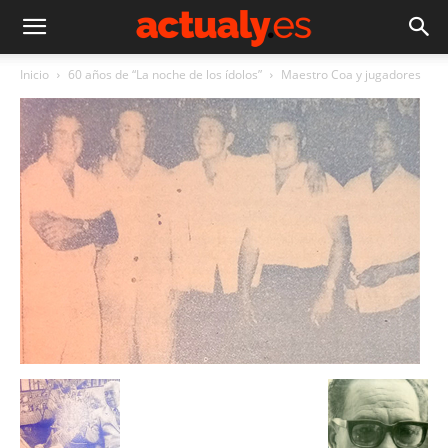
Inicio
60 años de “La noche de los ídolos”
Maestro Coa y jugadores