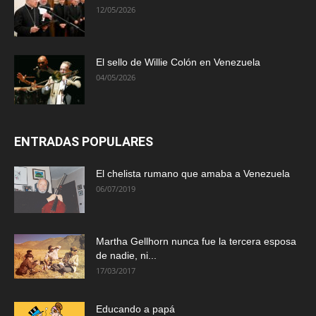
12/05/2026
El sello de Willie Colón en Venezuela
04/05/2026
ENTRADAS POPULARES
El chelista rumano que amaba a Venezuela
06/07/2019
Martha Gellhorn nunca fue la tercera esposa
de nadie, ni...
17/03/2017
Educando a papá