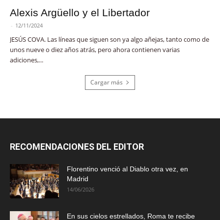
Alexis Argüello y el Libertador
-
12/11/2024
JESÚS COVA. Las líneas que siguen son ya algo añejas, tanto como de
unos nueve o diez años atrás, pero ahora contienen varias
adiciones,...
Cargar más
RECOMENDACIONES DEL EDITOR
Florentino venció al Diablo otra vez, en
Madrid
14/06/2026
En sus cielos estrellados, Roma te recibe