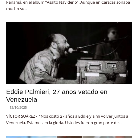
Panamá, en el álbum “Asalto Navideño”. Aunque en Caracas sonaba
mucho su...
Eddie Palmieri, 27 años vetado en
Venezuela
-
13/10/2025
VÍCTOR SUÁREZ - “Nos costó 27 años a Eddie y a mí volver juntos a
Venezuela. Estamos en la gloria. Ustedes fueron gran parte de...