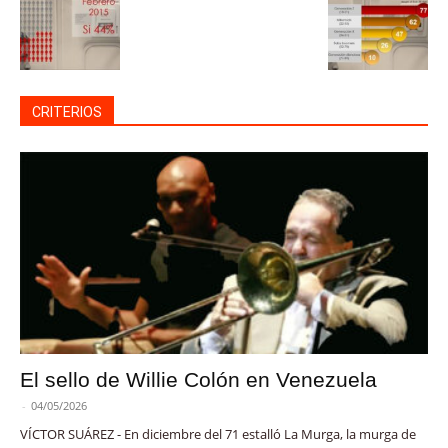
CRITERIOS
El sello de Willie Colón en Venezuela
-
04/05/2026
VÍCTOR SUÁREZ - En diciembre del 71 estalló La Murga, la murga de