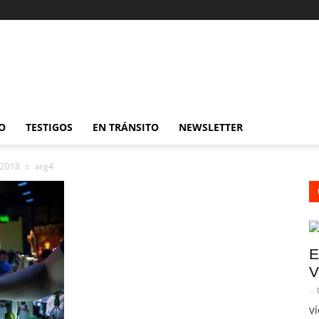
O
TESTIGOS
EN TRÁNSITO
NEWSLETTER
 2018
arg4
E
V
-
VÍ