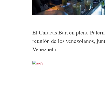
El Caracas Bar, en pleno Paler
reunión de los venezolanos, ju
Venezuela.