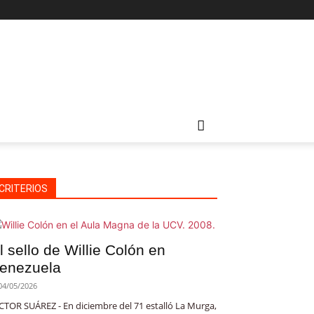
CRITERIOS
l sello de Willie Colón en
enezuela
04/05/2026
CTOR SUÁREZ - En diciembre del 71 estalló La Murga,