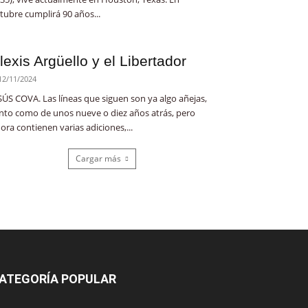
tubre cumplirá 90 años...
lexis Argüello y el Libertador
12/11/2024
SÚS COVA. Las líneas que siguen son ya algo añejas,
nto como de unos nueve o diez años atrás, pero
ora contienen varias adiciones,...
Cargar más
ATEGORÍA POPULAR