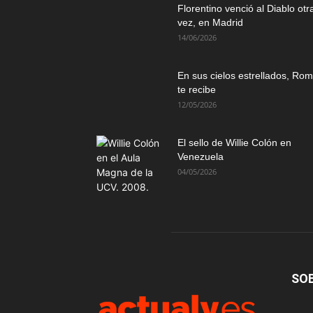
Florentino venció al Diablo otr
vez, en Madrid
14/06/2026
En sus cielos estrellados, Ro
te recibe
12/05/2026
El sello de Willie Colón en
Venezuela
04/05/2026
SO