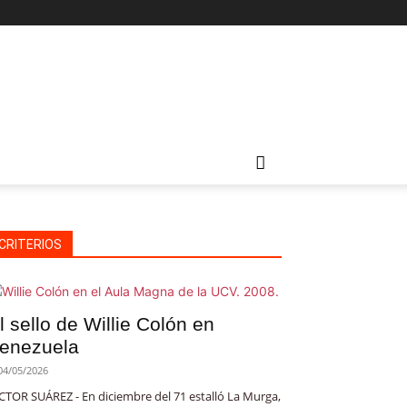
CRITERIOS
l sello de Willie Colón en
enezuela
04/05/2026
CTOR SUÁREZ - En diciembre del 71 estalló La Murga,