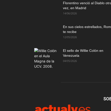
Florentino venció al Diablo otr
vez, en Madrid
14/06/2026
En sus cielos estrellados, Ro
te recibe
12/05/2026
El sello de Willie Colón en
Venezuela
04/05/2026
SO