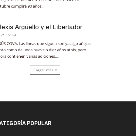
tubre cumplirá 90 años...
lexis Argüello y el Libertador
12/11/2024
SÚS COVA. Las líneas que siguen son ya algo añejas,
nto como de unos nueve o diez años atrás, pero
ora contienen varias adiciones,...
Cargar más
ATEGORÍA POPULAR