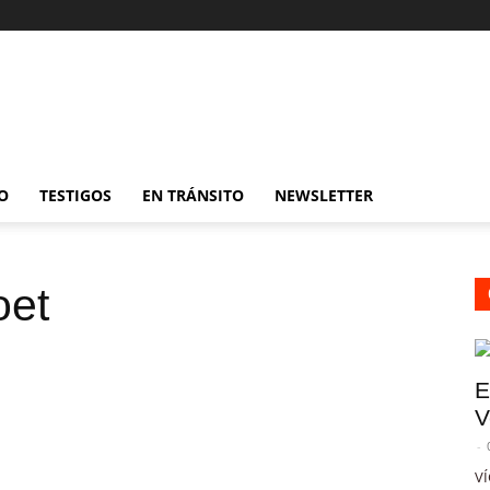
O
TESTIGOS
EN TRÁNSITO
NEWSLETTER
oet
E
V
-
VÍ