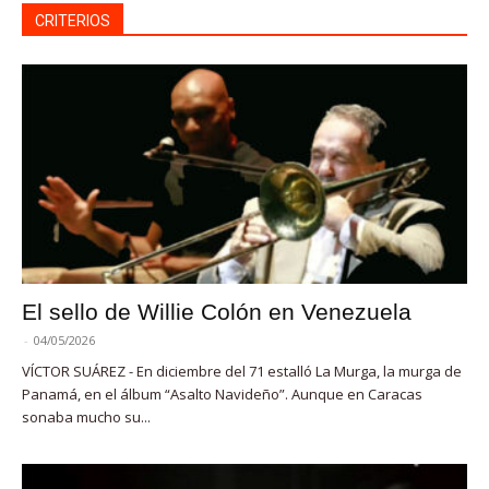
CRITERIOS
El sello de Willie Colón en Venezuela
-
04/05/2026
VÍCTOR SUÁREZ - En diciembre del 71 estalló La Murga, la murga de
Panamá, en el álbum “Asalto Navideño”. Aunque en Caracas
sonaba mucho su...