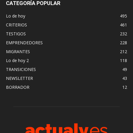
CATEGORÍA POPULAR
Lo de hoy
495
CRITERIOS
461
TESTIGOS
232
EMPRENDEDORES
228
MIGRANTES
212
Lo de hoy 2
118
TRANSICIONES
49
NEWSLETTER
43
BORRADOR
12