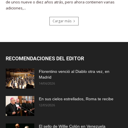
de unos nueve o diez años atrás, pero ahora contienen varias
adiciones,...
Cargar más
RECOMENDACIONES DEL EDITOR
Florentino venció al Diablo otra vez, en
Madrid
14/06/2026
En sus cielos estrellados, Roma te recibe
12/05/2026
El sello de Willie Colón en Venezuela