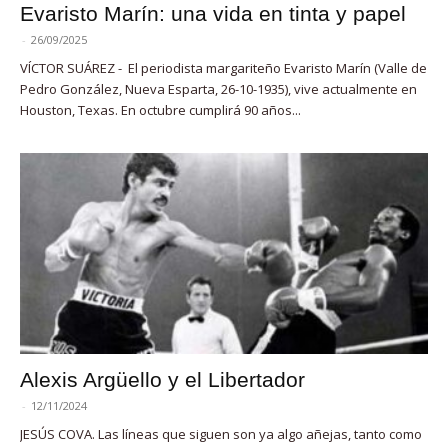
Evaristo Marín: una vida en tinta y papel
-
26/09/2025
VÍCTOR SUÁREZ - El periodista margariteño Evaristo Marín (Valle de
Pedro González, Nueva Esparta, 26-10-1935), vive actualmente en
Houston, Texas. En octubre cumplirá 90 años...
Alexis Argüello y el Libertador
-
12/11/2024
JESÚS COVA. Las líneas que siguen son ya algo añejas, tanto como