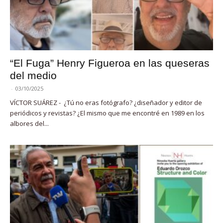
“El Fuga” Henry Figueroa en las queseras
del medio
-
03/10/2025
VÍCTOR SUÁREZ - ¿Tú no eras fotógrafo? ¿diseñador y editor de
periódicos y revistas? ¿El mismo que me encontré en 1989 en los
albores del...