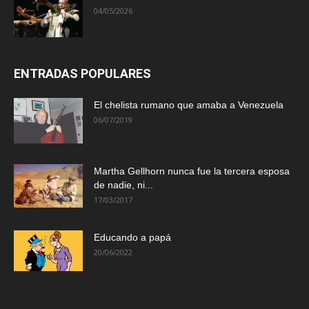
04/05/2026
ENTRADAS POPULARES
El chelista rumano que amaba a Venezuela
06/07/2019
Martha Gellhorn nunca fue la tercera esposa
de nadie, ni...
17/03/2017
Educando a papá
20/06/2022