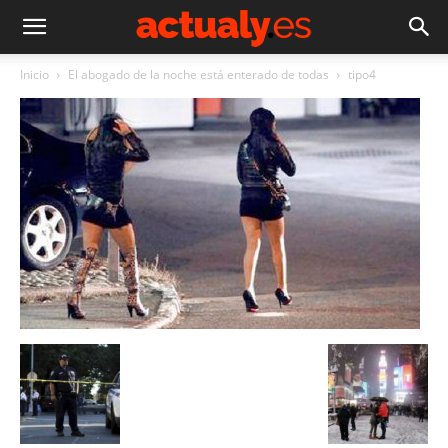
Inicio
El abogado de la noche está enterado de todas
tipo4