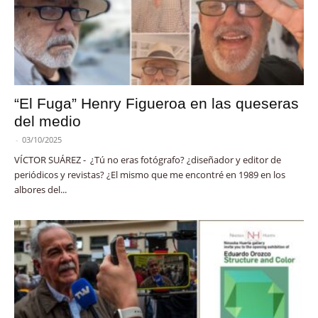
“El Fuga” Henry Figueroa en las queseras
del medio
-
03/10/2025
VÍCTOR SUÁREZ - ¿Tú no eras fotógrafo? ¿diseñador y editor de
periódicos y revistas? ¿El mismo que me encontré en 1989 en los
albores del...