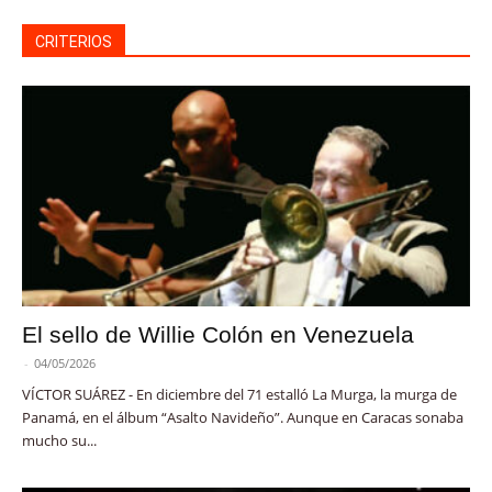
CRITERIOS
El sello de Willie Colón en Venezuela
-
04/05/2026
VÍCTOR SUÁREZ - En diciembre del 71 estalló La Murga, la murga de
Panamá, en el álbum “Asalto Navideño”. Aunque en Caracas sonaba
mucho su...