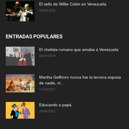
El sello de Willie Colón en Venezuela
04/05/2026
ENTRADAS POPULARES
El chelista rumano que amaba a Venezuela
06/07/2019
Martha Gellhorn nunca fue la tercera esposa
de nadie, ni...
17/03/2017
Educando a papá
20/06/2022