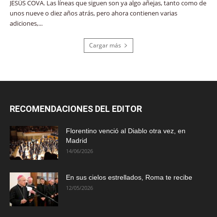
JESÚS COVA. Las líneas que siguen son ya algo añejas, tanto como de
unos nueve o diez años atrás, pero ahora contienen varias
adiciones,...
Cargar más
RECOMENDACIONES DEL EDITOR
Florentino venció al Diablo otra vez, en
Madrid
14/06/2026
En sus cielos estrellados, Roma te recibe
12/05/2026