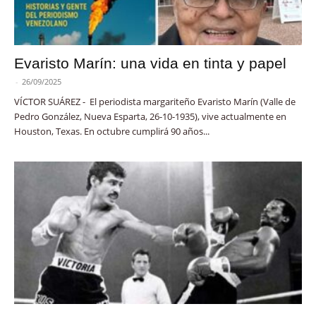
Evaristo Marín: una vida en tinta y papel
-
26/09/2025
VÍCTOR SUÁREZ - El periodista margariteño Evaristo Marín (Valle de
Pedro González, Nueva Esparta, 26-10-1935), vive actualmente en
Houston, Texas. En octubre cumplirá 90 años...