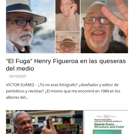
“El Fuga” Henry Figueroa en las queseras
del medio
-
03/10/2025
VÍCTOR SUÁREZ - ¿Tú no eras fotógrafo? ¿diseñador y editor de
periódicos y revistas? ¿El mismo que me encontré en 1989 en los
albores del...