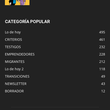
CATEGORÍA POPULAR
Lo de hoy
495
CRITERIOS
461
TESTIGOS
232
EMPRENDEDORES
228
MIGRANTES
212
Lo de hoy 2
118
TRANSICIONES
49
NEWSLETTER
43
BORRADOR
12