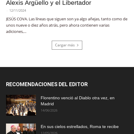
Alexis Argüello y el Libertador
-
12/11/2024
JESÚS COVA. Las líneas que siguen son ya algo añejas, tanto como de
unos nueve o diez años atrás, pero ahora contienen varias
adiciones,...
Cargar más
RECOMENDACIONES DEL EDITOR
Florentino venció al Diablo otra vez, en
Madrid
14/06/2026
En sus cielos estrellados, Roma te recibe
12/05/2026