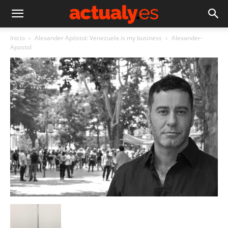
Inicio
Alexander Apóstol: Venezuela is my business
Alexander-
Apostol