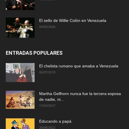
El sello de Willie Colón en Venezuela
04/05/2026
ENTRADAS POPULARES
El chelista rumano que amaba a Venezuela
06/07/2019
Martha Gellhorn nunca fue la tercera esposa
de nadie, ni...
17/03/2017
Educando a papá
20/06/2022