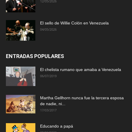
12/05/2026
El sello de Willie Colón en Venezuela
04/05/2026
ENTRADAS POPULARES
El chelista rumano que amaba a Venezuela
06/07/2019
Martha Gellhorn nunca fue la tercera esposa
de nadie, ni...
17/03/2017
Educando a papá