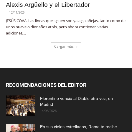
Alexis Argüello y el Libertador
-
12/11/2024
JESÚS COVA. Las líneas que siguen son ya algo añejas, tanto como de
unos nueve o diez años atrás, pero ahora contienen varias
adiciones,...
Cargar más
RECOMENDACIONES DEL EDITOR
Florentino venció al Diablo otra vez, en
Madrid
14/06/2026
En sus cielos estrellados, Roma te recibe