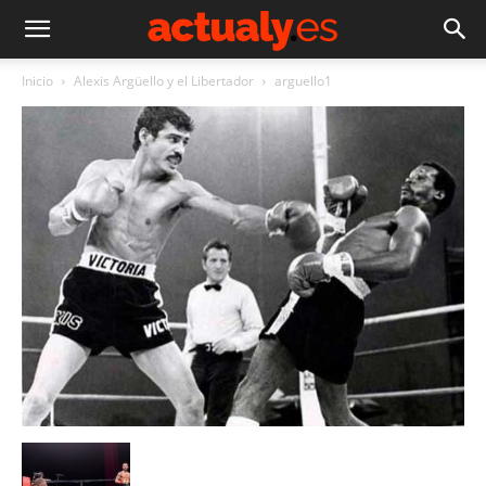
Inicio
Alexis Argüello y el Libertador
arguello1