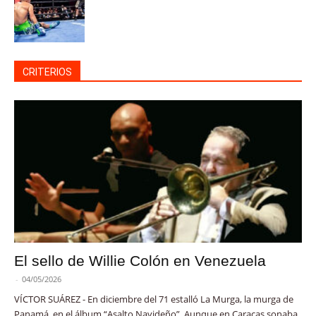
CRITERIOS
El sello de Willie Colón en Venezuela
-
04/05/2026
VÍCTOR SUÁREZ - En diciembre del 71 estalló La Murga, la murga de
Panamá, en el álbum “Asalto Navideño”. Aunque en Caracas sonaba