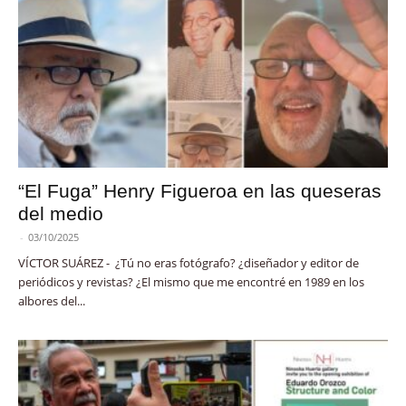
“El Fuga” Henry Figueroa en las queseras
del medio
-
03/10/2025
VÍCTOR SUÁREZ - ¿Tú no eras fotógrafo? ¿diseñador y editor de
periódicos y revistas? ¿El mismo que me encontré en 1989 en los
albores del...