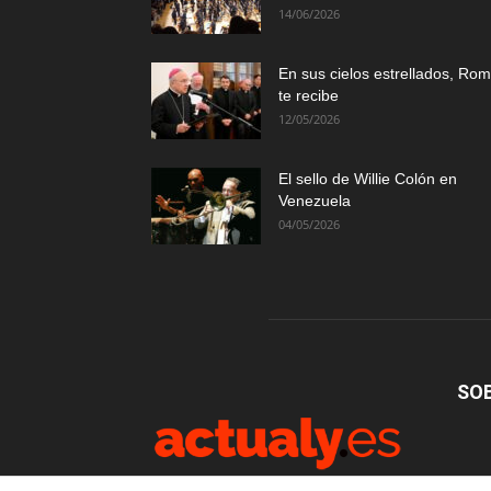
14/06/2026
En sus cielos estrellados, Ro
te recibe
12/05/2026
El sello de Willie Colón en
Venezuela
04/05/2026
SO