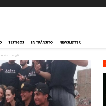
O
TESTIGOS
EN TRÁNSITO
NEWSLETTER
ración
angi2