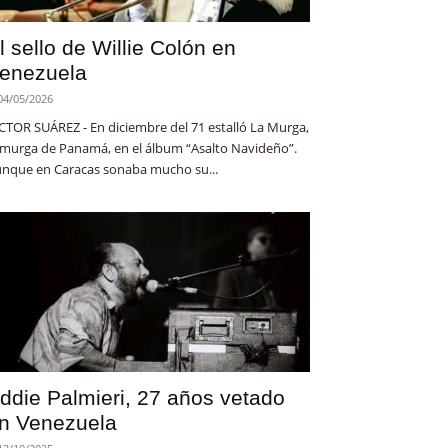
l sello de Willie Colón en
enezuela
04/05/2026
CTOR SUÁREZ - En diciembre del 71 estalló La Murga,
 murga de Panamá, en el álbum “Asalto Navideño”.
nque en Caracas sonaba mucho su...
ddie Palmieri, 27 años vetado
n Venezuela