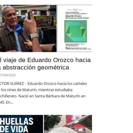
l viaje de Eduardo Orozco hacia
a abstracción geométrica
27/09/2025
CTOR SUÁREZ - Eduardo Orozco hacía los carteles
 los cines de Maturín, mientras estudiaba
chillerato. Nació en Santa Bárbara de Maturín en
45. En...