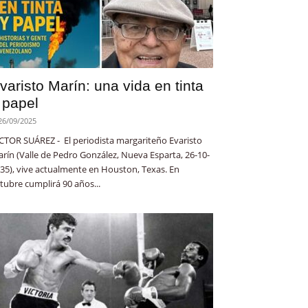
varisto Marín: una vida en tinta
 papel
26/09/2025
CTOR SUÁREZ - El periodista margariteño Evaristo
rín (Valle de Pedro González, Nueva Esparta, 26-10-
35), vive actualmente en Houston, Texas. En
tubre cumplirá 90 años...