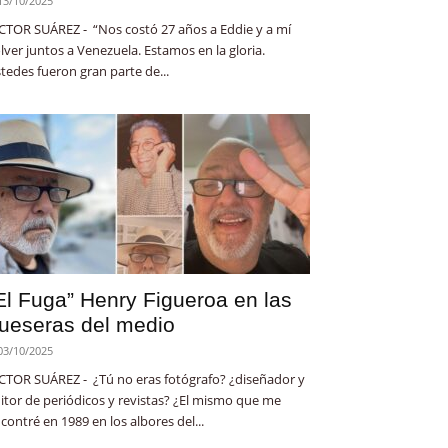
13/10/2025
CTOR SUÁREZ - “Nos costó 27 años a Eddie y a mí
lver juntos a Venezuela. Estamos en la gloria.
tedes fueron gran parte de...
El Fuga” Henry Figueroa en las
ueseras del medio
03/10/2025
CTOR SUÁREZ - ¿Tú no eras fotógrafo? ¿diseñador y
itor de periódicos y revistas? ¿El mismo que me
contré en 1989 en los albores del...