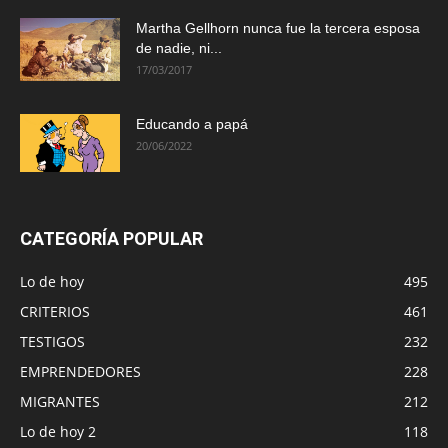
Martha Gellhorn nunca fue la tercera esposa
de nadie, ni...
17/03/2017
Educando a papá
20/06/2022
CATEGORÍA POPULAR
Lo de hoy
495
CRITERIOS
461
TESTIGOS
232
EMPRENDEDORES
228
MIGRANTES
212
Lo de hoy 2
118