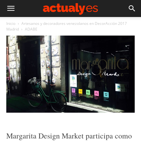
Inicio
Artesanos y decoradores venezolanos en DecorAcción 2017
Madrid
ADABE
Margarita Design Market participa como