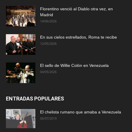
Florentino venció al Diablo otra vez, en
Madrid
14/06/2026
En sus cielos estrellados, Roma te recibe
12/05/2026
El sello de Willie Colón en Venezuela
04/05/2026
ENTRADAS POPULARES
El chelista rumano que amaba a Venezuela
06/07/2019