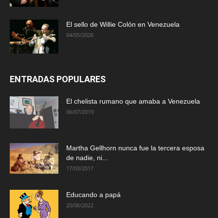
El sello de Willie Colón en Venezuela
04/05/2026
ENTRADAS POPULARES
El chelista rumano que amaba a Venezuela
06/07/2019
Martha Gellhorn nunca fue la tercera esposa
de nadie, ni...
17/03/2017
Educando a papá
20/06/2022