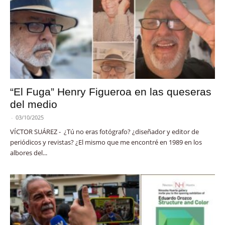
“El Fuga” Henry Figueroa en las queseras
del medio
-
03/10/2025
VÍCTOR SUÁREZ - ¿Tú no eras fotógrafo? ¿diseñador y editor de
periódicos y revistas? ¿El mismo que me encontré en 1989 en los
albores del...