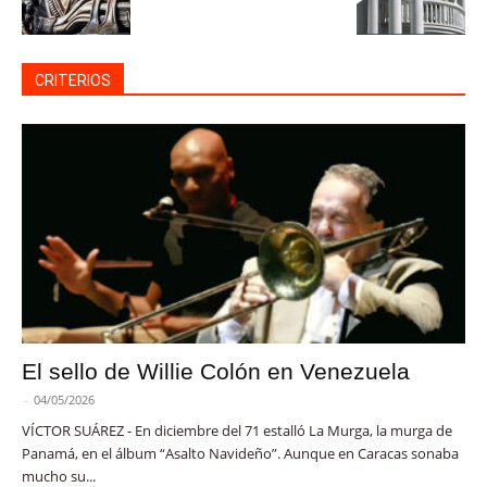
CRITERIOS
El sello de Willie Colón en Venezuela
-
04/05/2026
VÍCTOR SUÁREZ - En diciembre del 71 estalló La Murga, la murga de
Panamá, en el álbum “Asalto Navideño”. Aunque en Caracas sonaba
mucho su...