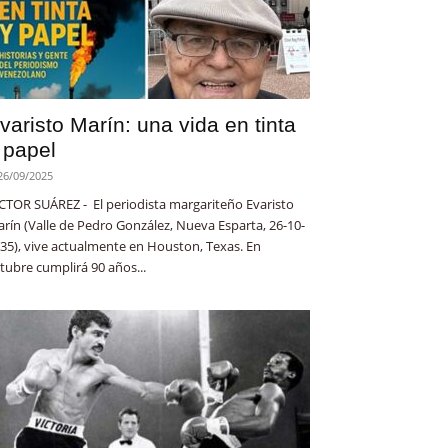
varisto Marín: una vida en tinta
 papel
26/09/2025
CTOR SUÁREZ - El periodista margariteño Evaristo
rín (Valle de Pedro González, Nueva Esparta, 26-10-
35), vive actualmente en Houston, Texas. En
tubre cumplirá 90 años...