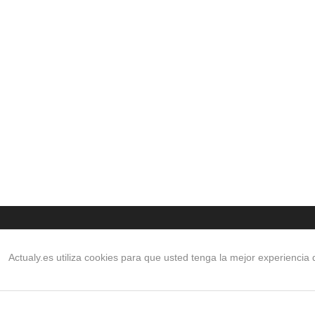
RECOMENDACIONES DEL EDITOR
Actualy.es utiliza cookies para que usted tenga la mejor experienci
Florentino venció al Diablo otr
vez, en Madrid