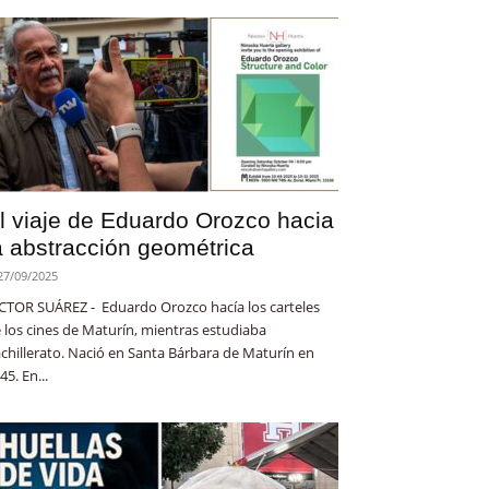
l viaje de Eduardo Orozco hacia
a abstracción geométrica
27/09/2025
CTOR SUÁREZ - Eduardo Orozco hacía los carteles
 los cines de Maturín, mientras estudiaba
chillerato. Nació en Santa Bárbara de Maturín en
45. En...