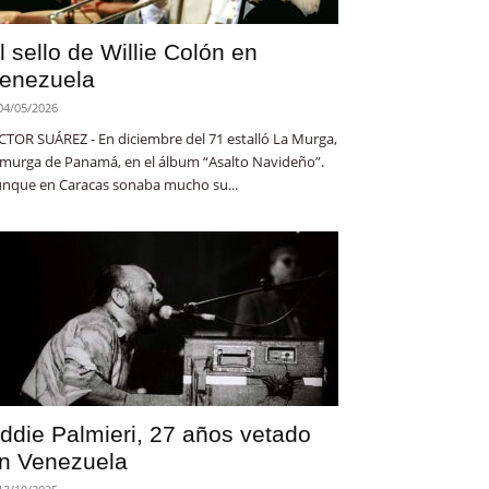
l sello de Willie Colón en
enezuela
04/05/2026
CTOR SUÁREZ - En diciembre del 71 estalló La Murga,
 murga de Panamá, en el álbum “Asalto Navideño”.
nque en Caracas sonaba mucho su...
ddie Palmieri, 27 años vetado
n Venezuela