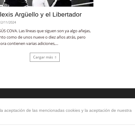
lexis Argüello y el Libertador
12/11/2024
SÚS COVA. Las líneas que siguen son ya algo añejas,
nto como de unos nueve o diez años atrás, pero
ora contienen varias adiciones,...
Cargar más
ATEGORÍA POPULAR
 la aceptación de las mencionadas cookies y la aceptación de nuestra
o de hoy
495