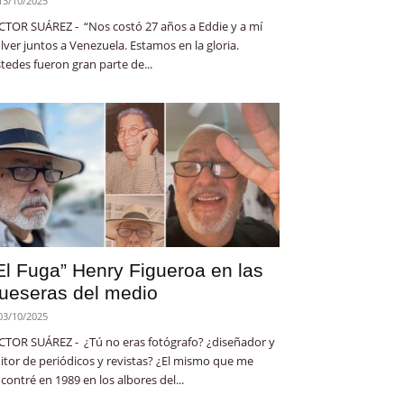
13/10/2025
CTOR SUÁREZ - “Nos costó 27 años a Eddie y a mí
lver juntos a Venezuela. Estamos en la gloria.
tedes fueron gran parte de...
El Fuga” Henry Figueroa en las
ueseras del medio
03/10/2025
CTOR SUÁREZ - ¿Tú no eras fotógrafo? ¿diseñador y
itor de periódicos y revistas? ¿El mismo que me
contré en 1989 en los albores del...