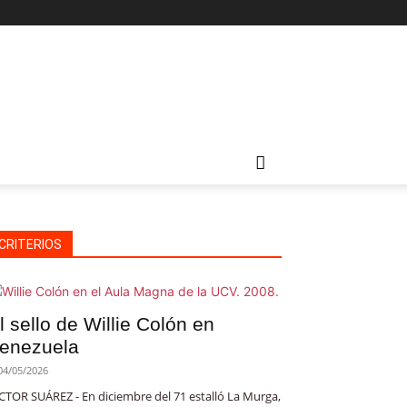
CRITERIOS
l sello de Willie Colón en
enezuela
04/05/2026
CTOR SUÁREZ - En diciembre del 71 estalló La Murga,