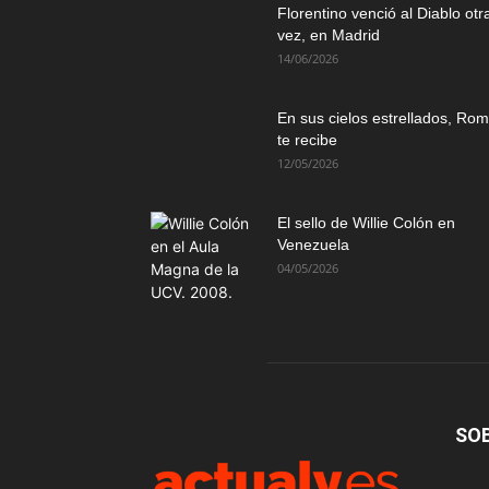
Florentino venció al Diablo otr
vez, en Madrid
14/06/2026
En sus cielos estrellados, Ro
te recibe
12/05/2026
El sello de Willie Colón en
Venezuela
04/05/2026
SO