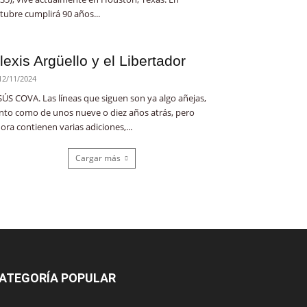
tubre cumplirá 90 años...
lexis Argüello y el Libertador
12/11/2024
SÚS COVA. Las líneas que siguen son ya algo añejas,
nto como de unos nueve o diez años atrás, pero
ora contienen varias adiciones,...
Cargar más
ATEGORÍA POPULAR