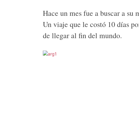
Hace un mes fue a buscar a su m
Un viaje que le costó 10 días p
de llegar al fin del mundo.