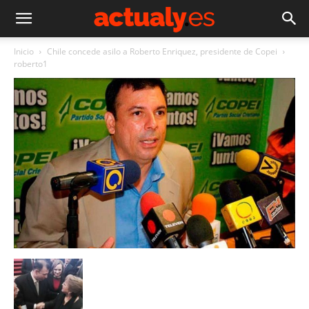
Inicio
Chile concede asilo a Roberto Enriquez, presidente de Copei
roberto1