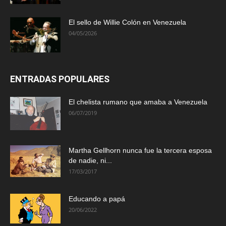
El sello de Willie Colón en Venezuela
04/05/2026
ENTRADAS POPULARES
El chelista rumano que amaba a Venezuela
06/07/2019
Martha Gellhorn nunca fue la tercera esposa
de nadie, ni...
17/03/2017
Educando a papá
20/06/2022