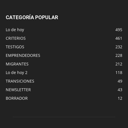
CATEGORÍA POPULAR
Lo de hoy
495
CRITERIOS
461
TESTIGOS
232
EMPRENDEDORES
228
MIGRANTES
212
Lo de hoy 2
118
TRANSICIONES
49
NEWSLETTER
43
BORRADOR
12