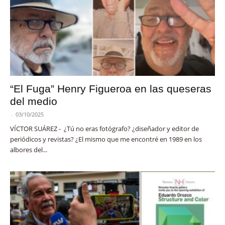
“El Fuga” Henry Figueroa en las queseras
del medio
-
03/10/2025
VÍCTOR SUÁREZ - ¿Tú no eras fotógrafo? ¿diseñador y editor de
periódicos y revistas? ¿El mismo que me encontré en 1989 en los
albores del...