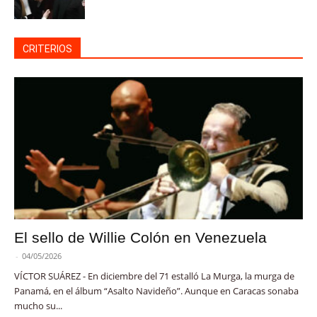
CRITERIOS
El sello de Willie Colón en Venezuela
-
04/05/2026
VÍCTOR SUÁREZ - En diciembre del 71 estalló La Murga, la murga de
Panamá, en el álbum “Asalto Navideño”. Aunque en Caracas sonaba
mucho su...