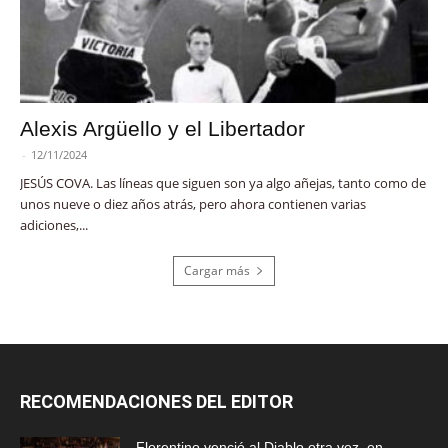
Alexis Argüello y el Libertador
-
12/11/2024
JESÚS COVA. Las líneas que siguen son ya algo añejas, tanto como de
unos nueve o diez años atrás, pero ahora contienen varias
adiciones,...
Cargar más
RECOMENDACIONES DEL EDITOR
Florentino venció al Diablo otra vez, en