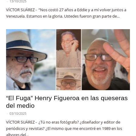
-
13/10/2025
VÍCTOR SUÁREZ - “Nos costó 27 años a Eddie y a mí volver juntos a
Venezuela. Estamos en la gloria. Ustedes fueron gran parte de...
“El Fuga” Henry Figueroa en las queseras
del medio
-
03/10/2025
VÍCTOR SUÁREZ - ¿Tú no eras fotógrafo? ¿diseñador y editor de
periódicos y revistas? ¿El mismo que me encontré en 1989 en los
albores del...