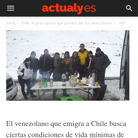
Inicio
Chile: el gran aporte que pueden dar los venezolanos
chil1
El venezolano que emigra a Chile busca
ciertas condiciones de vida mínimas de