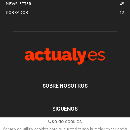
NEWSLETTER
43
BORRADOR
12
SOBRE NOSOTROS
SÍGUENOS
Uso de cookies
Actualy.es utiliza cookies para que usted tenga la mejor experiencia