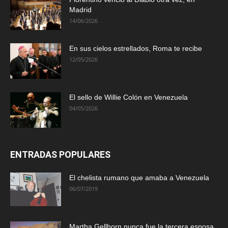
Madrid
14/06/2026
En sus cielos estrellados, Roma te recibe
12/05/2026
El sello de Willie Colón en Venezuela
04/05/2026
ENTRADAS POPULARES
El chelista rumano que amaba a Venezuela
06/07/2019
Martha Gellhorn nunca fue la tercera esposa