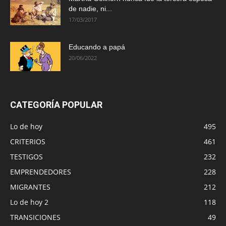
de nadie, ni...
17/03/2017
Educando a papá
20/06/2022
CATEGORÍA POPULAR
Lo de hoy
495
CRITERIOS
461
TESTIGOS
232
EMPRENDEDORES
228
MIGRANTES
212
Lo de hoy 2
118
TRANSICIONES
49