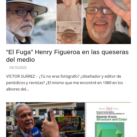
“El Fuga” Henry Figueroa en las queseras
del medio
-
03/10/2025
VÍCTOR SUÁREZ - ¿Tú no eras fotógrafo? ¿diseñador y editor de
periódicos y revistas? ¿El mismo que me encontré en 1989 en los
albores del...