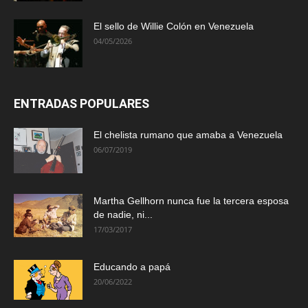
El sello de Willie Colón en Venezuela
04/05/2026
ENTRADAS POPULARES
El chelista rumano que amaba a Venezuela
06/07/2019
Martha Gellhorn nunca fue la tercera esposa
de nadie, ni...
17/03/2017
Educando a papá
20/06/2022