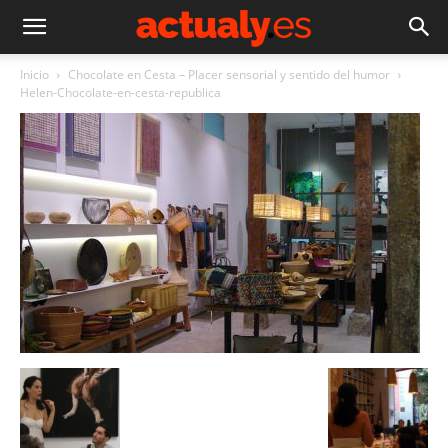
Inicio
Chocolate en Cesta – Placer sensorial y sentido del humor
Helen-Chocolate-en-cesta-republica