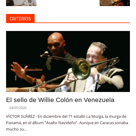
CRITERIOS
El sello de Willie Colón en Venezuela
-
04/05/2026
VÍCTOR SUÁREZ - En diciembre del 71 estalló La Murga, la murga de
Panamá, en el álbum “Asalto Navideño”. Aunque en Caracas sonaba
mucho su...