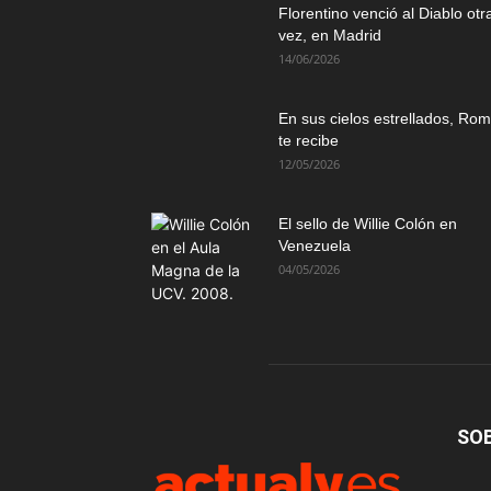
Florentino venció al Diablo otr
vez, en Madrid
14/06/2026
En sus cielos estrellados, Ro
te recibe
12/05/2026
El sello de Willie Colón en
Venezuela
04/05/2026
SO