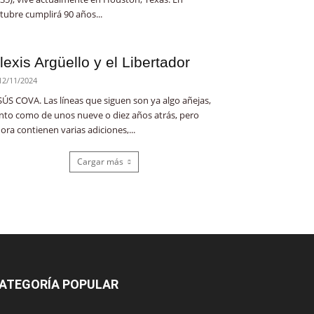
tubre cumplirá 90 años...
lexis Argüello y el Libertador
12/11/2024
SÚS COVA. Las líneas que siguen son ya algo añejas,
nto como de unos nueve o diez años atrás, pero
ora contienen varias adiciones,...
Cargar más
ATEGORÍA POPULAR