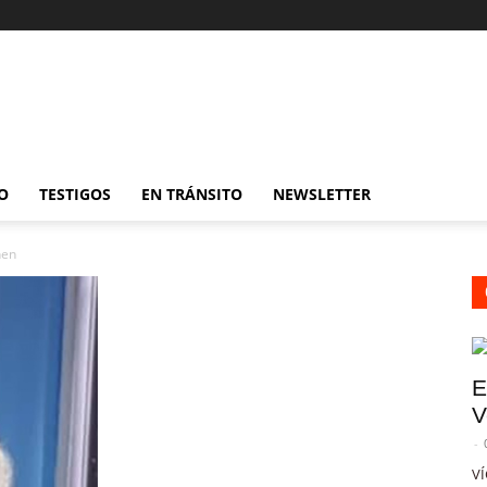
O
TESTIGOS
EN TRÁNSITO
NEWSLETTER
hen
E
V
-
VÍ