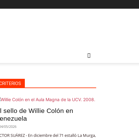
CRITERIOS
l sello de Willie Colón en
enezuela
04/05/2026
CTOR SUÁREZ - En diciembre del 71 estalló La Murga,