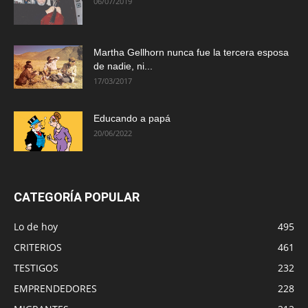
06/07/2019
Martha Gellhorn nunca fue la tercera esposa
de nadie, ni...
17/03/2017
Educando a papá
20/06/2022
CATEGORÍA POPULAR
Lo de hoy
495
CRITERIOS
461
TESTIGOS
232
EMPRENDEDORES
228