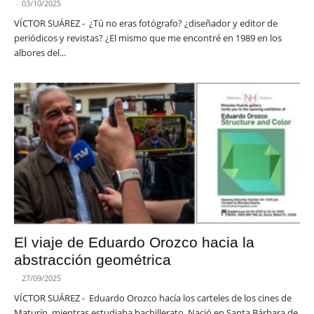
-
03/10/2025
VÍCTOR SUÁREZ - ¿Tú no eras fotógrafo? ¿diseñador y editor de
periódicos y revistas? ¿El mismo que me encontré en 1989 en los
albores del...
El viaje de Eduardo Orozco hacia la
abstracción geométrica
-
27/09/2025
VÍCTOR SUÁREZ - Eduardo Orozco hacía los carteles de los cines de
Maturín, mientras estudiaba bachillerato. Nació en Santa Bárbara de