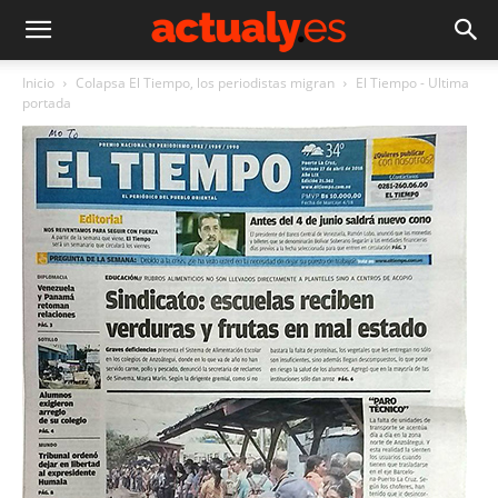
Inicio
Colapsa El Tiempo, los periodistas migran
El Tiempo - Ultima
portada