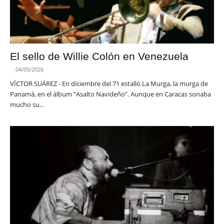
El sello de Willie Colón en Venezuela
-
04/05/2026
VÍCTOR SUÁREZ - En diciembre del 71 estalló La Murga, la murga de
Panamá, en el álbum “Asalto Navideño”. Aunque en Caracas sonaba
mucho su...