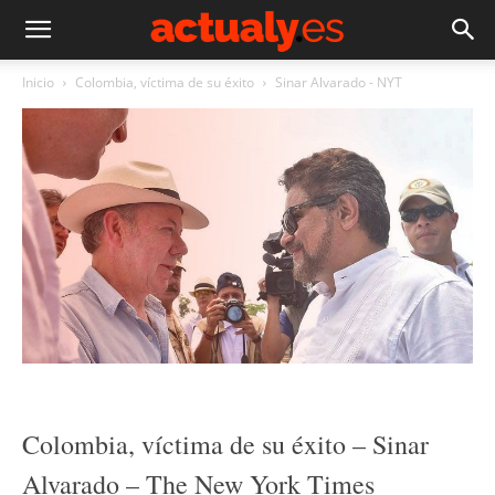
Inicio
Colombia, víctima de su éxito
Sinar Alvarado - NYT
Colombia, víctima de su éxito – Sinar
Alvarado – The New York Times