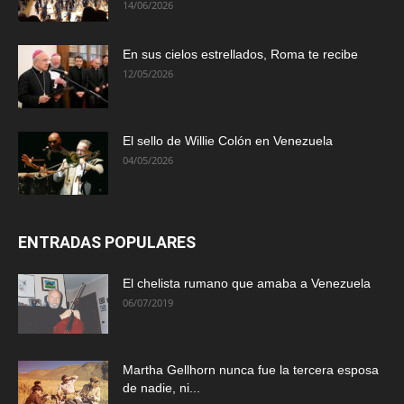
14/06/2026
En sus cielos estrellados, Roma te recibe
12/05/2026
El sello de Willie Colón en Venezuela
04/05/2026
ENTRADAS POPULARES
El chelista rumano que amaba a Venezuela
06/07/2019
Martha Gellhorn nunca fue la tercera esposa
de nadie, ni...