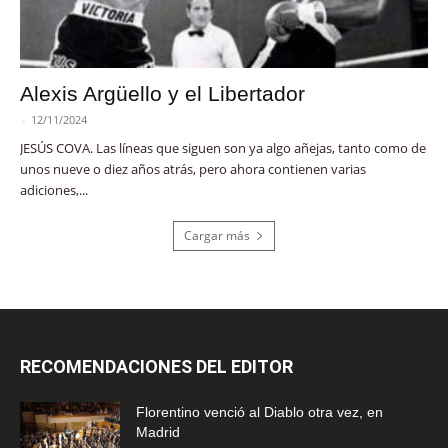
Alexis Argüello y el Libertador
-
12/11/2024
JESÚS COVA. Las líneas que siguen son ya algo añejas, tanto como de
unos nueve o diez años atrás, pero ahora contienen varias
adiciones,...
Cargar más
RECOMENDACIONES DEL EDITOR
Florentino venció al Diablo otra vez, en
Madrid