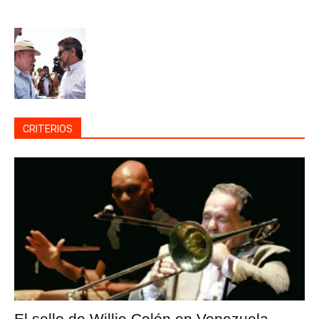
CRITERIOS
El sello de Willie Colón en Venezuela