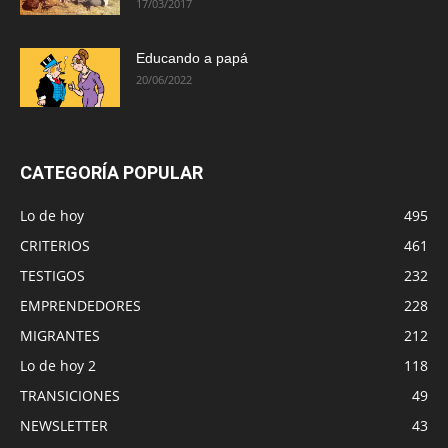
17/03/2017
Educando a papá
20/06/2022
CATEGORÍA POPULAR
Lo de hoy
495
CRITERIOS
461
TESTIGOS
232
EMPRENDEDORES
228
MIGRANTES
212
Lo de hoy 2
118
TRANSICIONES
49
NEWSLETTER
43