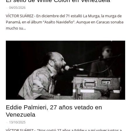
-
04/05/2026
VÍCTOR SUÁREZ - En diciembre del 71 estalló La Murga, la murga de
Panamá, en el álbum “Asalto Navideño”. Aunque en Caracas sonaba
mucho su...
Eddie Palmieri, 27 años vetado en
Venezuela
-
13/10/2025
VÍCTOR SUÁREZ - “Nos costó 27 años a Eddie y a mí volver juntos a