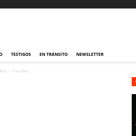
O
TESTIGOS
EN TRÁNSITO
NEWSLETTER
deo)
Cruz-Diez