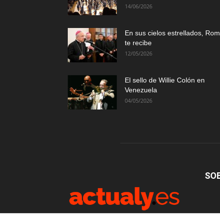
14/06/2026
En sus cielos estrellados, Ro
te recibe
12/05/2026
El sello de Willie Colón en
Venezuela
04/05/2026
SO