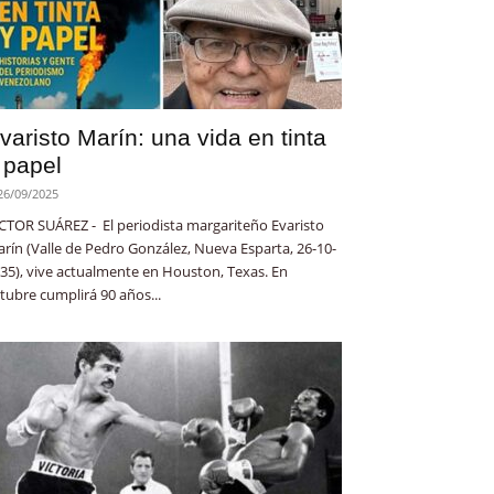
varisto Marín: una vida en tinta
 papel
26/09/2025
CTOR SUÁREZ - El periodista margariteño Evaristo
rín (Valle de Pedro González, Nueva Esparta, 26-10-
35), vive actualmente en Houston, Texas. En
tubre cumplirá 90 años...