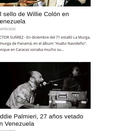
l sello de Willie Colón en
enezuela
04/05/2026
CTOR SUÁREZ - En diciembre del 71 estalló La Murga,
 murga de Panamá, en el álbum “Asalto Navideño”.
nque en Caracas sonaba mucho su...
ddie Palmieri, 27 años vetado
n Venezuela