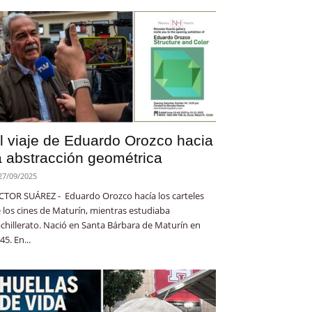
l viaje de Eduardo Orozco hacia
a abstracción geométrica
27/09/2025
CTOR SUÁREZ - Eduardo Orozco hacía los carteles
 los cines de Maturín, mientras estudiaba
chillerato. Nació en Santa Bárbara de Maturín en
45. En...