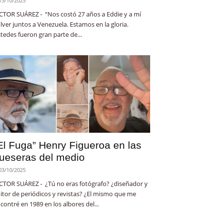
13/10/2025
CTOR SUÁREZ - “Nos costó 27 años a Eddie y a mí
lver juntos a Venezuela. Estamos en la gloria.
tedes fueron gran parte de...
El Fuga” Henry Figueroa en las
ueseras del medio
03/10/2025
CTOR SUÁREZ - ¿Tú no eras fotógrafo? ¿diseñador y
itor de periódicos y revistas? ¿El mismo que me
contré en 1989 en los albores del...