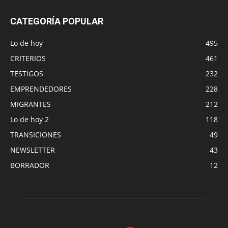
CATEGORÍA POPULAR
Lo de hoy
495
CRITERIOS
461
TESTIGOS
232
EMPRENDEDORES
228
MIGRANTES
212
Lo de hoy 2
118
TRANSICIONES
49
NEWSLETTER
43
BORRADOR
12