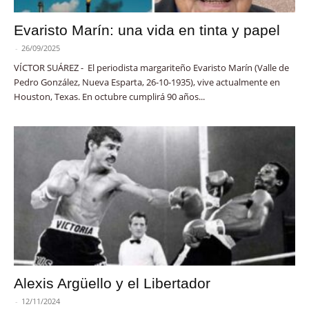
Evaristo Marín: una vida en tinta y papel
-
26/09/2025
VÍCTOR SUÁREZ - El periodista margariteño Evaristo Marín (Valle de
Pedro González, Nueva Esparta, 26-10-1935), vive actualmente en
Houston, Texas. En octubre cumplirá 90 años...
Alexis Argüello y el Libertador
-
12/11/2024