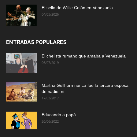
El sello de Willie Colón en Venezuela
04/05/2026
ENTRADAS POPULARES
El chelista rumano que amaba a Venezuela
06/07/2019
Martha Gellhorn nunca fue la tercera esposa
de nadie, ni...
17/03/2017
Educando a papá
20/06/2022