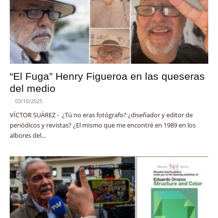
“El Fuga” Henry Figueroa en las queseras
del medio
-
03/10/2025
VÍCTOR SUÁREZ - ¿Tú no eras fotógrafo? ¿diseñador y editor de
periódicos y revistas? ¿El mismo que me encontré en 1989 en los
albores del...