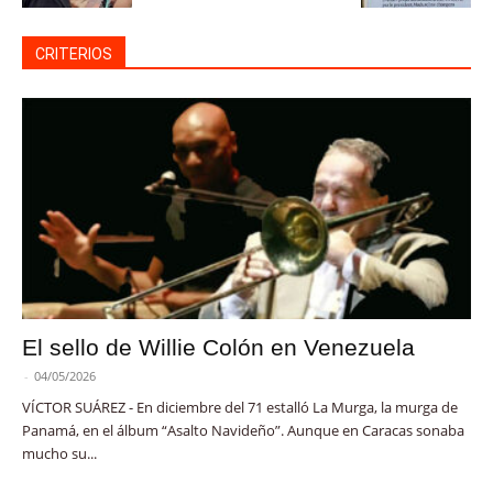
CRITERIOS
El sello de Willie Colón en Venezuela
-
04/05/2026
VÍCTOR SUÁREZ - En diciembre del 71 estalló La Murga, la murga de
Panamá, en el álbum “Asalto Navideño”. Aunque en Caracas sonaba
mucho su...