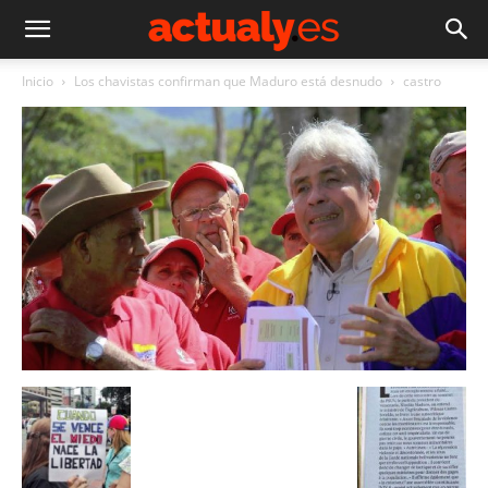
Inicio
Los chavistas confirman que Maduro está desnudo
castro