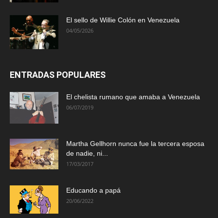
El sello de Willie Colón en Venezuela
04/05/2026
ENTRADAS POPULARES
El chelista rumano que amaba a Venezuela
06/07/2019
Martha Gellhorn nunca fue la tercera esposa
de nadie, ni...
17/03/2017
Educando a papá
20/06/2022