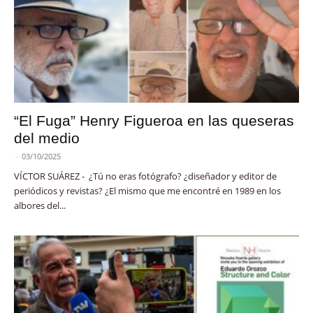
“El Fuga” Henry Figueroa en las queseras
del medio
-
03/10/2025
VÍCTOR SUÁREZ - ¿Tú no eras fotógrafo? ¿diseñador y editor de
periódicos y revistas? ¿El mismo que me encontré en 1989 en los
albores del...