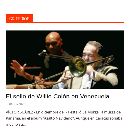
CRITERIOS
El sello de Willie Colón en Venezuela
-
04/05/2026
VÍCTOR SUÁREZ - En diciembre del 71 estalló La Murga, la murga de
Panamá, en el álbum “Asalto Navideño”. Aunque en Caracas sonaba
mucho su...