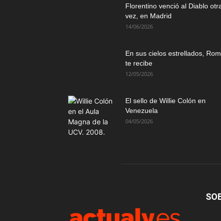
Florentino venció al Diablo otr
vez, en Madrid
14/06/2026
En sus cielos estrellados, Ro
te recibe
12/05/2026
El sello de Willie Colón en
Venezuela
04/05/2026
SO