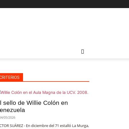
CRITERIOS
l sello de Willie Colón en
enezuela
04/05/2026
CTOR SUÁREZ - En diciembre del 71 estalló La Murga,