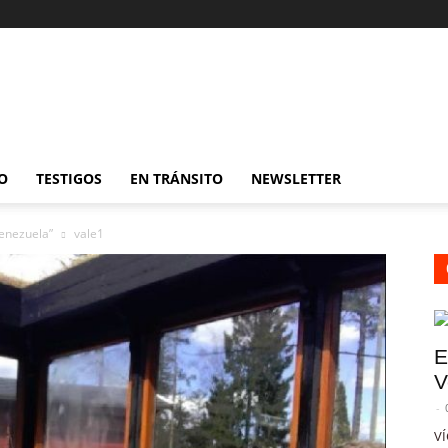
O
TESTIGOS
EN TRÁNSITO
NEWSLETTER
Venezuela”
vale1
E
V
-
VÍ