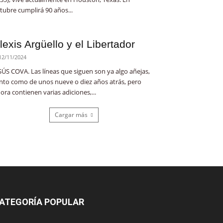
tubre cumplirá 90 años...
lexis Argüello y el Libertador
12/11/2024
SÚS COVA. Las líneas que siguen son ya algo añejas,
nto como de unos nueve o diez años atrás, pero
ora contienen varias adiciones,...
Cargar más
ATEGORÍA POPULAR