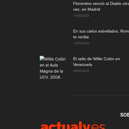
Florentino venció al Diablo otr
vez, en Madrid
14/06/2026
En sus cielos estrellados, Ro
te recibe
12/05/2026
El sello de Willie Colón en
Venezuela
04/05/2026
SO