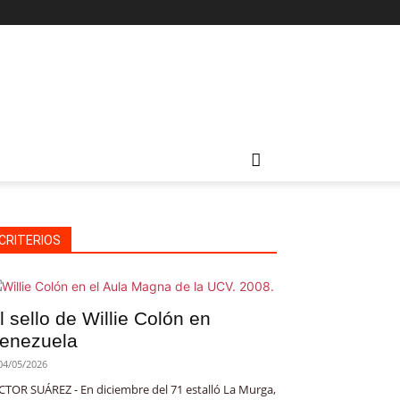
CRITERIOS
l sello de Willie Colón en
enezuela
04/05/2026
CTOR SUÁREZ - En diciembre del 71 estalló La Murga,