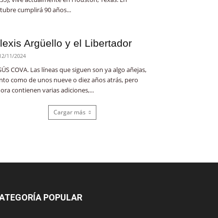
tubre cumplirá 90 años...
lexis Argüello y el Libertador
12/11/2024
SÚS COVA. Las líneas que siguen son ya algo añejas,
nto como de unos nueve o diez años atrás, pero
ora contienen varias adiciones,...
Cargar más
ATEGORÍA POPULAR