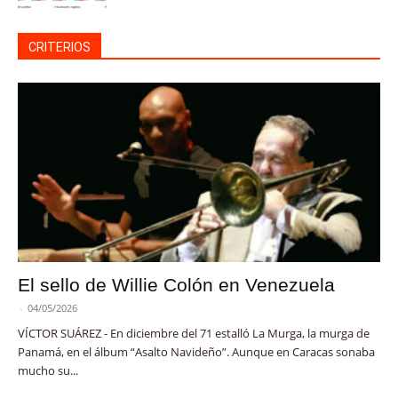
CRITERIOS
El sello de Willie Colón en Venezuela
-
04/05/2026
VÍCTOR SUÁREZ - En diciembre del 71 estalló La Murga, la murga de
Panamá, en el álbum “Asalto Navideño”. Aunque en Caracas sonaba
mucho su...