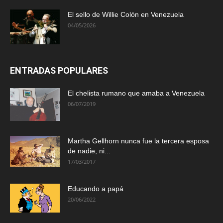
El sello de Willie Colón en Venezuela
04/05/2026
ENTRADAS POPULARES
El chelista rumano que amaba a Venezuela
06/07/2019
Martha Gellhorn nunca fue la tercera esposa
de nadie, ni...
17/03/2017
Educando a papá
20/06/2022