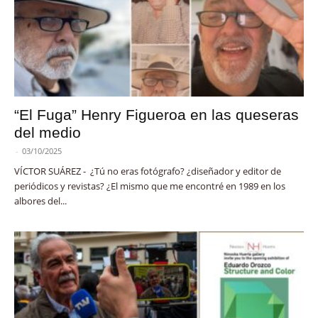
“El Fuga” Henry Figueroa en las queseras
del medio
-
03/10/2025
VÍCTOR SUÁREZ - ¿Tú no eras fotógrafo? ¿diseñador y editor de
periódicos y revistas? ¿El mismo que me encontré en 1989 en los
albores del...