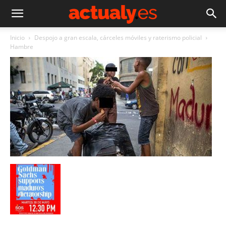
Inicio
Despojo a gran escala, cárceles móviles y raterismo policial
Hambre