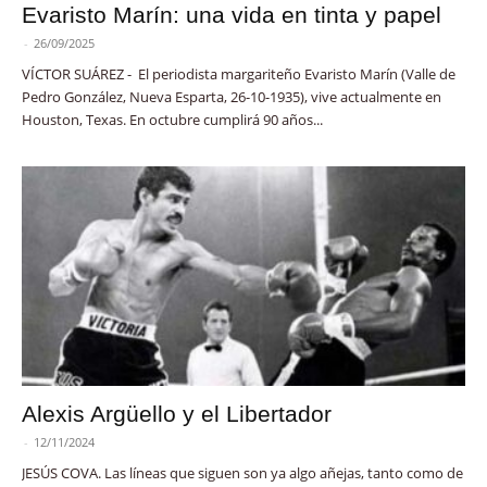
Evaristo Marín: una vida en tinta y papel
-
26/09/2025
VÍCTOR SUÁREZ - El periodista margariteño Evaristo Marín (Valle de
Pedro González, Nueva Esparta, 26-10-1935), vive actualmente en
Houston, Texas. En octubre cumplirá 90 años...
Alexis Argüello y el Libertador
-
12/11/2024
JESÚS COVA. Las líneas que siguen son ya algo añejas, tanto como de