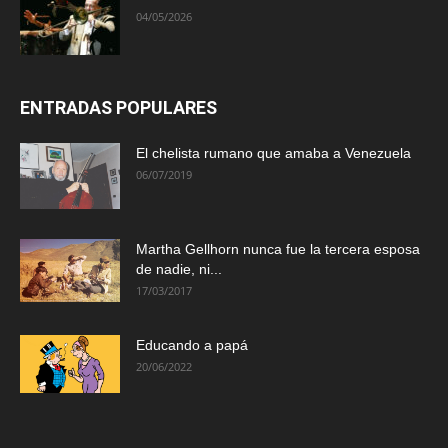
04/05/2026
ENTRADAS POPULARES
El chelista rumano que amaba a Venezuela
06/07/2019
Martha Gellhorn nunca fue la tercera esposa
de nadie, ni...
17/03/2017
Educando a papá
20/06/2022