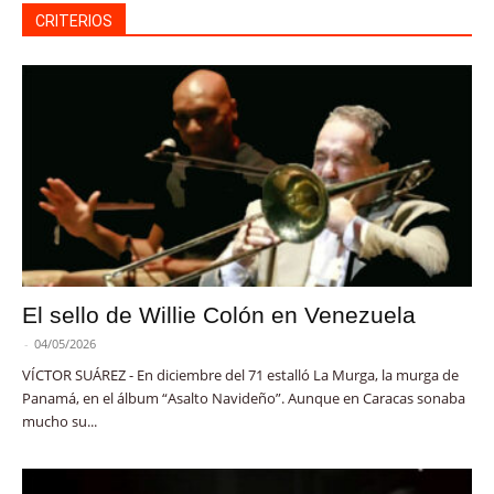
CRITERIOS
El sello de Willie Colón en Venezuela
-
04/05/2026
VÍCTOR SUÁREZ - En diciembre del 71 estalló La Murga, la murga de
Panamá, en el álbum “Asalto Navideño”. Aunque en Caracas sonaba
mucho su...