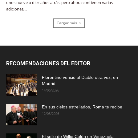
unos nueve o diez años atrás, pero ahora contienen varias
adiciones,...
Cargar más
RECOMENDACIONES DEL EDITOR
Florentino venció al Diablo otra vez, en
Madrid
14/06/2026
En sus cielos estrellados, Roma te recibe
12/05/2026
El sello de Willie Colón en Venezuela