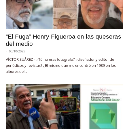
“El Fuga” Henry Figueroa en las queseras
del medio
-
03/10/2025
VÍCTOR SUÁREZ - ¿Tú no eras fotógrafo? ¿diseñador y editor de
periódicos y revistas? ¿El mismo que me encontré en 1989 en los
albores del...