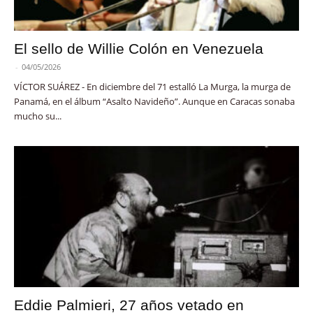
El sello de Willie Colón en Venezuela
-
04/05/2026
VÍCTOR SUÁREZ - En diciembre del 71 estalló La Murga, la murga de
Panamá, en el álbum “Asalto Navideño”. Aunque en Caracas sonaba
mucho su...
Eddie Palmieri, 27 años vetado en