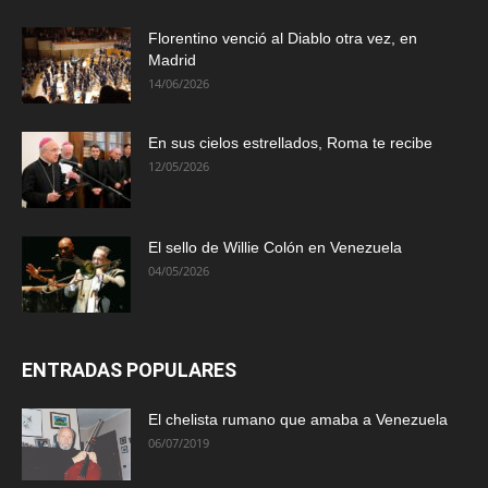
Florentino venció al Diablo otra vez, en
Madrid
14/06/2026
En sus cielos estrellados, Roma te recibe
12/05/2026
El sello de Willie Colón en Venezuela
04/05/2026
ENTRADAS POPULARES
El chelista rumano que amaba a Venezuela
06/07/2019