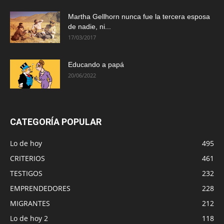
Martha Gellhorn nunca fue la tercera esposa
de nadie, ni...
17/03/2017
Educando a papá
20/06/2022
CATEGORÍA POPULAR
Lo de hoy
495
CRITERIOS
461
TESTIGOS
232
EMPRENDEDORES
228
MIGRANTES
212
Lo de hoy 2
118