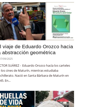
l viaje de Eduardo Orozco hacia
a abstracción geométrica
27/09/2025
CTOR SUÁREZ - Eduardo Orozco hacía los carteles
 los cines de Maturín, mientras estudiaba
chillerato. Nació en Santa Bárbara de Maturín en
45. En...