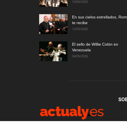
14/06/2026
En sus cielos estrellados, Ro
te recibe
12/05/2026
El sello de Willie Colón en
Venezuela
04/05/2026
SO