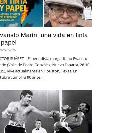
varisto Marín: una vida en tinta
 papel
26/09/2025
CTOR SUÁREZ - El periodista margariteño Evaristo
rín (Valle de Pedro González, Nueva Esparta, 26-10-
35), vive actualmente en Houston, Texas. En
tubre cumplirá 90 años...