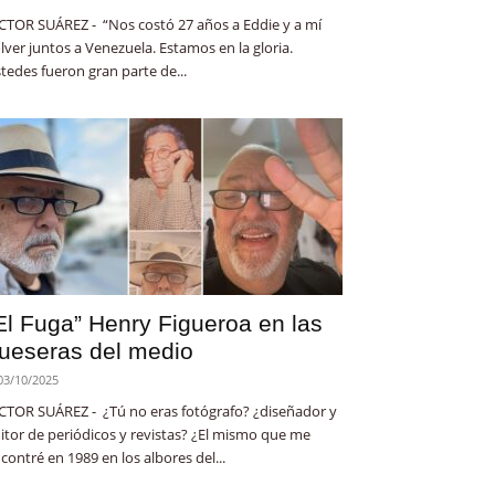
CTOR SUÁREZ - “Nos costó 27 años a Eddie y a mí
lver juntos a Venezuela. Estamos en la gloria.
tedes fueron gran parte de...
El Fuga” Henry Figueroa en las
ueseras del medio
03/10/2025
CTOR SUÁREZ - ¿Tú no eras fotógrafo? ¿diseñador y
itor de periódicos y revistas? ¿El mismo que me
contré en 1989 en los albores del...