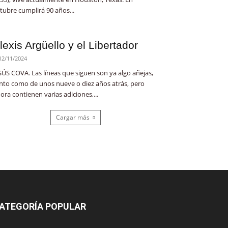
tubre cumplirá 90 años...
lexis Argüello y el Libertador
12/11/2024
SÚS COVA. Las líneas que siguen son ya algo añejas,
nto como de unos nueve o diez años atrás, pero
ora contienen varias adiciones,...
Cargar más
ATEGORÍA POPULAR