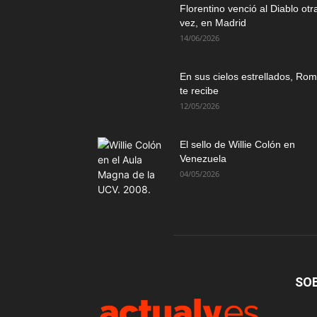
Florentino venció al Diablo otr
vez, en Madrid
14/06/2026
En sus cielos estrellados, Ro
te recibe
12/05/2026
El sello de Willie Colón en
Venezuela
04/05/2026
SO