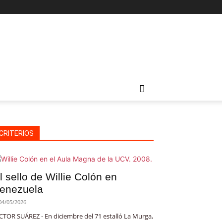
CRITERIOS
l sello de Willie Colón en
enezuela
04/05/2026
CTOR SUÁREZ - En diciembre del 71 estalló La Murga,