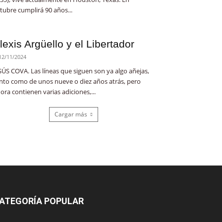
tubre cumplirá 90 años...
lexis Argüello y el Libertador
12/11/2024
SÚS COVA. Las líneas que siguen son ya algo añejas,
nto como de unos nueve o diez años atrás, pero
ora contienen varias adiciones,...
Cargar más
ATEGORÍA POPULAR