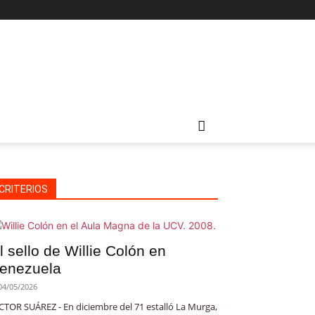
CRITERIOS
l sello de Willie Colón en
enezuela
04/05/2026
CTOR SUÁREZ - En diciembre del 71 estalló La Murga,