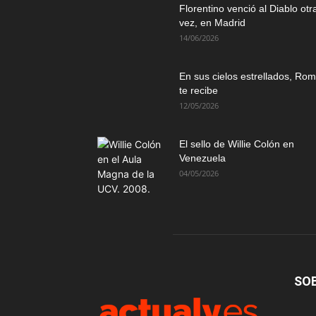
Florentino venció al Diablo otr
vez, en Madrid
14/06/2026
En sus cielos estrellados, Ro
te recibe
12/05/2026
El sello de Willie Colón en
Venezuela
04/05/2026
SO