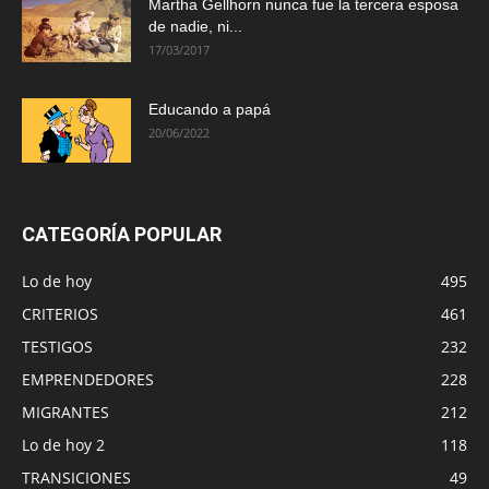
Martha Gellhorn nunca fue la tercera esposa
de nadie, ni...
17/03/2017
Educando a papá
20/06/2022
CATEGORÍA POPULAR
Lo de hoy
495
CRITERIOS
461
TESTIGOS
232
EMPRENDEDORES
228
MIGRANTES
212
Lo de hoy 2
118
TRANSICIONES
49