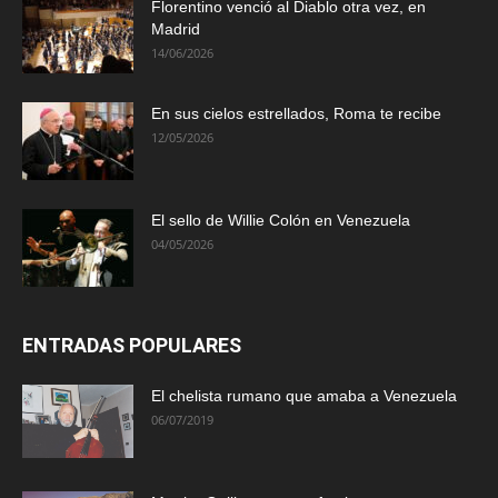
Florentino venció al Diablo otra vez, en
Madrid
14/06/2026
En sus cielos estrellados, Roma te recibe
12/05/2026
El sello de Willie Colón en Venezuela
04/05/2026
ENTRADAS POPULARES
El chelista rumano que amaba a Venezuela
06/07/2019