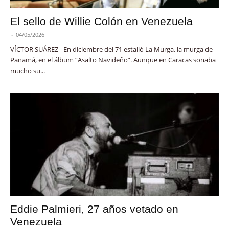
El sello de Willie Colón en Venezuela
-
04/05/2026
VÍCTOR SUÁREZ - En diciembre del 71 estalló La Murga, la murga de
Panamá, en el álbum “Asalto Navideño”. Aunque en Caracas sonaba
mucho su...
Eddie Palmieri, 27 años vetado en
Venezuela