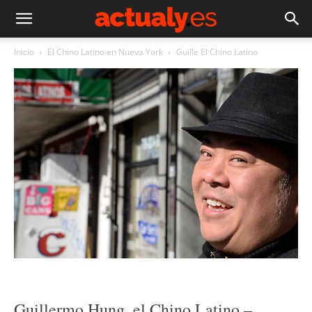
Inicio
El Chino Latino en Nueva York
Guille El Chino Latino
Guillermo Hung, el Chino Latino –