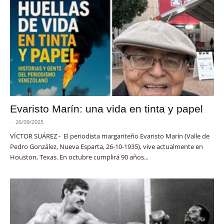
Evaristo Marín: una vida en tinta y papel
-
26/09/2025
VÍCTOR SUÁREZ - El periodista margariteño Evaristo Marín (Valle de
Pedro González, Nueva Esparta, 26-10-1935), vive actualmente en
Houston, Texas. En octubre cumplirá 90 años...