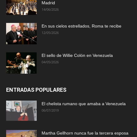
Madrid
14/06/2026
En sus cielos estrellados, Roma te recibe
12/05/2026
El sello de Willie Colón en Venezuela
04/05/2026
ENTRADAS POPULARES
El chelista rumano que amaba a Venezuela
06/07/2019
Martha Gellhorn nunca fue la tercera esposa