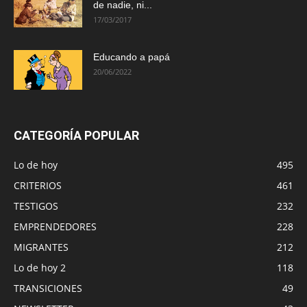
de nadie, ni...
17/03/2017
Educando a papá
20/06/2022
CATEGORÍA POPULAR
Lo de hoy
495
CRITERIOS
461
TESTIGOS
232
EMPRENDEDORES
228
MIGRANTES
212
Lo de hoy 2
118
TRANSICIONES
49