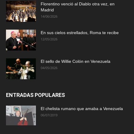
Florentino venció al Diablo otra vez, en
Madrid
14/06/2026
En sus cielos estrellados, Roma te recibe
12/05/2026
El sello de Willie Colón en Venezuela
04/05/2026
ENTRADAS POPULARES
El chelista rumano que amaba a Venezuela
06/07/2019