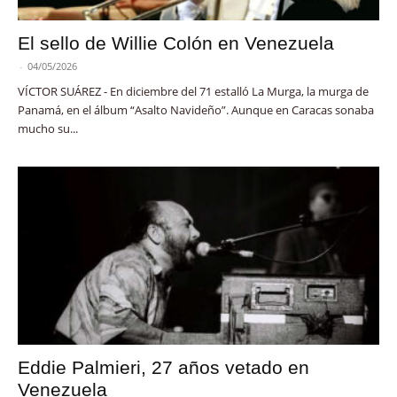
El sello de Willie Colón en Venezuela
-
04/05/2026
VÍCTOR SUÁREZ - En diciembre del 71 estalló La Murga, la murga de
Panamá, en el álbum “Asalto Navideño”. Aunque en Caracas sonaba
mucho su...
Eddie Palmieri, 27 años vetado en
Venezuela