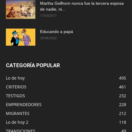
Martha Gellhorn nunca fue la tercera esposa
de nadie, ni...
17/03/2017
Educando a papá
20/06/2022
CATEGORÍA POPULAR
Lo de hoy
495
CRITERIOS
461
TESTIGOS
232
EMPRENDEDORES
228
MIGRANTES
212
Lo de hoy 2
118
TRANSICIONES
49