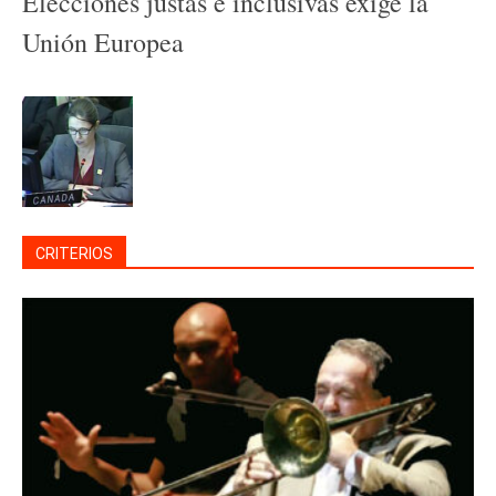
Elecciones justas e inclusivas exige la
Unión Europea
CRITERIOS