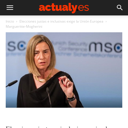
Inicio
Elecciones justas e inclusivas exige la Unión Europea
Margueritte-Mogherini