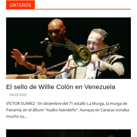
CRITERIOS
El sello de Willie Colón en Venezuela
-
04/05/2026
VÍCTOR SUÁREZ - En diciembre del 71 estalló La Murga, la murga de
Panamá, en el álbum “Asalto Navideño”. Aunque en Caracas sonaba
mucho su...