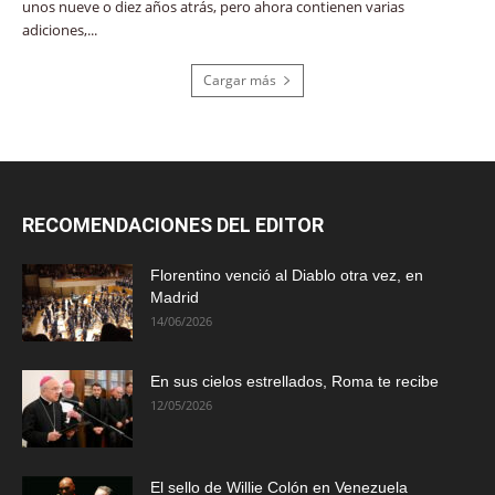
unos nueve o diez años atrás, pero ahora contienen varias
adiciones,...
Cargar más
RECOMENDACIONES DEL EDITOR
Florentino venció al Diablo otra vez, en
Madrid
14/06/2026
En sus cielos estrellados, Roma te recibe
12/05/2026
El sello de Willie Colón en Venezuela