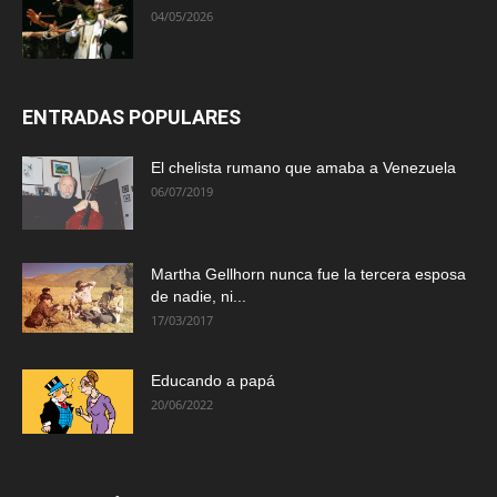
04/05/2026
ENTRADAS POPULARES
El chelista rumano que amaba a Venezuela
06/07/2019
Martha Gellhorn nunca fue la tercera esposa
de nadie, ni...
17/03/2017
Educando a papá
20/06/2022