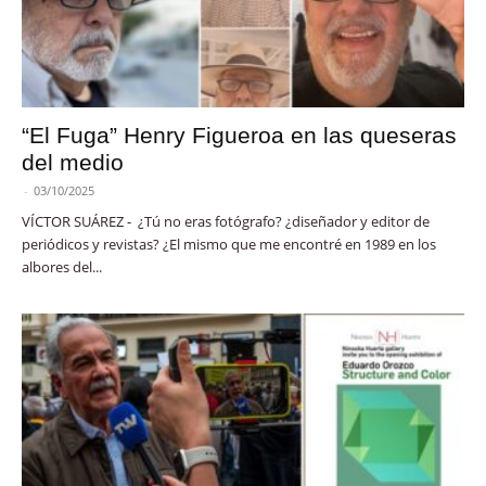
“El Fuga” Henry Figueroa en las queseras
del medio
-
03/10/2025
VÍCTOR SUÁREZ - ¿Tú no eras fotógrafo? ¿diseñador y editor de
periódicos y revistas? ¿El mismo que me encontré en 1989 en los
albores del...