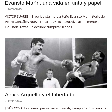
Evaristo Marín: una vida en tinta y papel
-
26/09/2025
VÍCTOR SUÁREZ - El periodista margariteño Evaristo Marín (Valle de
Pedro González, Nueva Esparta, 26-10-1935), vive actualmente en
Houston, Texas. En octubre cumplirá 90 años...
Alexis Argüello y el Libertador
-
12/11/2024
JESÚS COVA. Las líneas que siguen son ya algo añejas, tanto como de