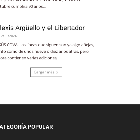
tubre cumplirá 90 años...
lexis Argüello y el Libertador
12/11/2024
SÚS COVA. Las líneas que siguen son ya algo añejas,
nto como de unos nueve o diez años atrás, pero
ora contienen varias adiciones,...
Cargar más
ATEGORÍA POPULAR