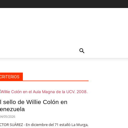
CRITERIOS
l sello de Willie Colón en
enezuela
04/05/2026
CTOR SUÁREZ - En diciembre del 71 estalló La Murga,