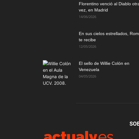
Florentino venció al Diablo otr
vez, en Madrid
14/06/2026
En sus cielos estrellados, Ro
te recibe
12/05/2026
El sello de Willie Colón en
Venezuela
04/05/2026
SO