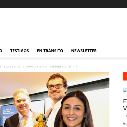
O
TESTIGOS
EN TRÁNSITO
NEWSLETTER
aña presentan nueva plataforma integradora
J
E
V
-
VÍ