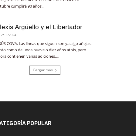
tubre cumplirá 90 años...
lexis Argüello y el Libertador
12/11/2024
SÚS COVA. Las líneas que siguen son ya algo añejas,
nto como de unos nueve o diez años atrás, pero
ora contienen varias adiciones,...
Cargar más
ATEGORÍA POPULAR