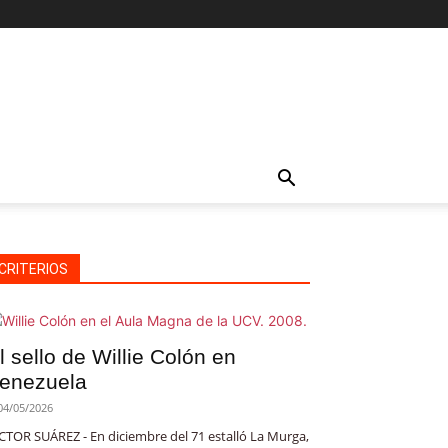
CRITERIOS
l sello de Willie Colón en
enezuela
04/05/2026
CTOR SUÁREZ - En diciembre del 71 estalló La Murga,