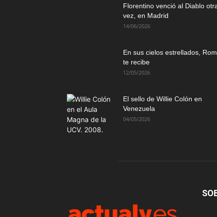
Florentino venció al Diablo otr
vez, en Madrid
14/06/2026
En sus cielos estrellados, Ro
te recibe
12/05/2026
El sello de Willie Colón en
Venezuela
04/05/2026
SO