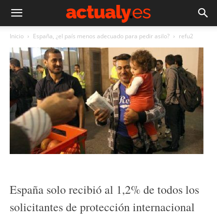
Inicio
España, ¿el país menos adecuado para pedir asilo?
refu2
España solo recibió al 1,2% de todos los
solicitantes de protección internacional