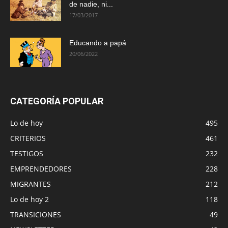
de nadie, ni...
17/03/2017
Educando a papá
20/06/2022
CATEGORÍA POPULAR
Lo de hoy
495
CRITERIOS
461
TESTIGOS
232
EMPRENDEDORES
228
MIGRANTES
212
Lo de hoy 2
118
TRANSICIONES
49