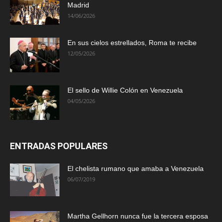
Madrid
14/06/2026
En sus cielos estrellados, Roma te recibe
12/05/2026
El sello de Willie Colón en Venezuela
04/05/2026
ENTRADAS POPULARES
El chelista rumano que amaba a Venezuela
06/07/2019
Martha Gellhorn nunca fue la tercera esposa