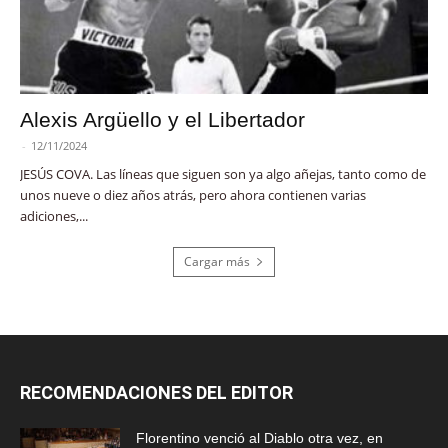
Alexis Argüello y el Libertador
-
12/11/2024
JESÚS COVA. Las líneas que siguen son ya algo añejas, tanto como de
unos nueve o diez años atrás, pero ahora contienen varias
adiciones,...
Cargar más
RECOMENDACIONES DEL EDITOR
Florentino venció al Diablo otra vez, en