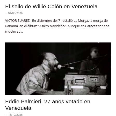
El sello de Willie Colón en Venezuela
-
04/05/2026
VÍCTOR SUÁREZ - En diciembre del 71 estalló La Murga, la murga de
Panamá, en el álbum “Asalto Navideño”. Aunque en Caracas sonaba
mucho su...
Eddie Palmieri, 27 años vetado en
Venezuela
-
13/10/2025