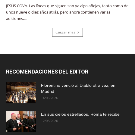
JESÚS COVA. Las líneas que siguen son ya algo añejas, tanto como de
unos nueve o diez años atrás, pero ahora contienen varias
adiciones,...
Cargar más
RECOMENDACIONES DEL EDITOR
Florentino venció al Diablo otra vez, en
Madrid
14/06/2026
En sus cielos estrellados, Roma te recibe
12/05/2026