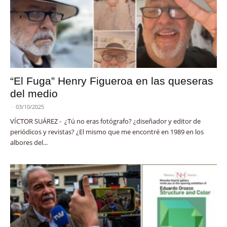
“El Fuga” Henry Figueroa en las queseras
del medio
-
03/10/2025
VÍCTOR SUÁREZ - ¿Tú no eras fotógrafo? ¿diseñador y editor de
periódicos y revistas? ¿El mismo que me encontré en 1989 en los
albores del...