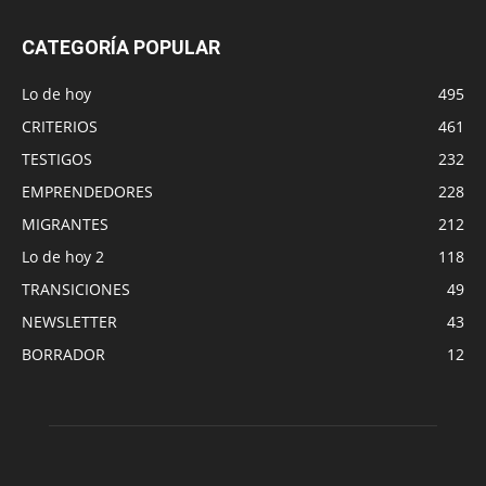
CATEGORÍA POPULAR
Lo de hoy
495
CRITERIOS
461
TESTIGOS
232
EMPRENDEDORES
228
MIGRANTES
212
Lo de hoy 2
118
TRANSICIONES
49
NEWSLETTER
43
BORRADOR
12