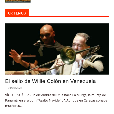
CRITERIOS
El sello de Willie Colón en Venezuela
-
04/05/2026
VÍCTOR SUÁREZ - En diciembre del 71 estalló La Murga, la murga de
Panamá, en el álbum “Asalto Navideño”. Aunque en Caracas sonaba
mucho su...