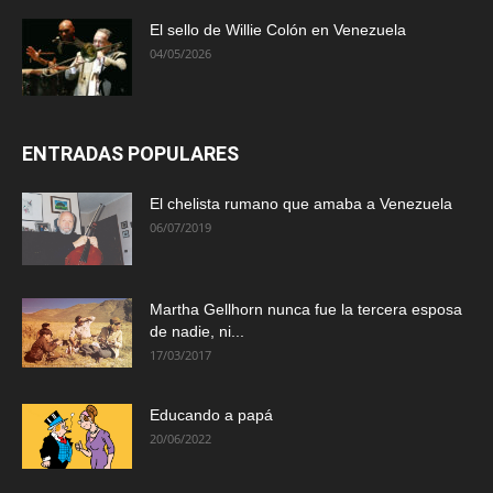
El sello de Willie Colón en Venezuela
04/05/2026
ENTRADAS POPULARES
El chelista rumano que amaba a Venezuela
06/07/2019
Martha Gellhorn nunca fue la tercera esposa
de nadie, ni...
17/03/2017
Educando a papá
20/06/2022