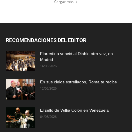
Cargar más
RECOMENDACIONES DEL EDITOR
Florentino venció al Diablo otra vez, en
Madrid
14/06/2026
En sus cielos estrellados, Roma te recibe
12/05/2026
El sello de Willie Colón en Venezuela
04/05/2026