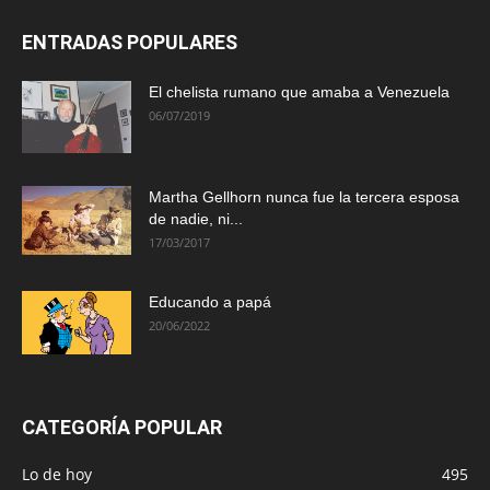
ENTRADAS POPULARES
El chelista rumano que amaba a Venezuela
06/07/2019
Martha Gellhorn nunca fue la tercera esposa
de nadie, ni...
17/03/2017
Educando a papá
20/06/2022
CATEGORÍA POPULAR
Lo de hoy
495