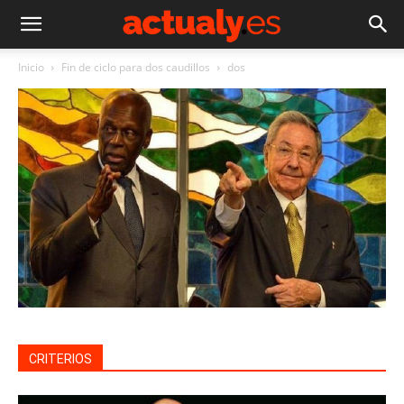
Inicio
Fin de ciclo para dos caudillos
dos
CRITERIOS