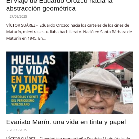
El viaje de Eduardo Orozco hacia la
abstracción geométrica
-
27/09/2025
VÍCTOR SUÁREZ - Eduardo Orozco hacía los carteles de los cines de
Maturín, mientras estudiaba bachillerato. Nació en Santa Bárbara de
Maturín en 1945. En...
Evaristo Marín: una vida en tinta y papel
-
26/09/2025
VÍCTOR SUÁREZ - El periodista margariteño Evaristo Marín (Valle de