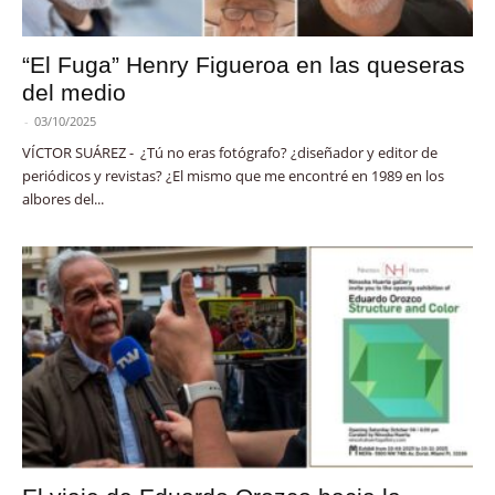
“El Fuga” Henry Figueroa en las queseras
del medio
-
03/10/2025
VÍCTOR SUÁREZ - ¿Tú no eras fotógrafo? ¿diseñador y editor de
periódicos y revistas? ¿El mismo que me encontré en 1989 en los
albores del...